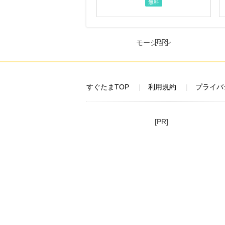
無料
[PR]
すぐたまTOP
利用規約
プライバ
[PR]