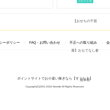
リピート可
シーポリシー
FAQ・お問い合わせ
不正への取り組み
会
ポイントサイトでお小遣い稼ぎなら【すぐたま】
Copyright(C)2001-2026 Netmile All Rights Reserved.