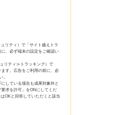
とセキュリティ）で「サイト越えトラ
前に、必ず端末の設定をご確認い
キュリティ≫トラッキング）で
ります。広告をご利用の前に、必
い。
Fにしている場合も成果対象外と
要求を許可」をONにしてくだ
合はOKと回答していただくと該当