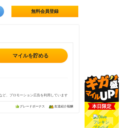
無料会員登録
マイルを貯める
など、プロモーション広告を利用しています
本日限定
グレードボーナス
友達紹介報酬