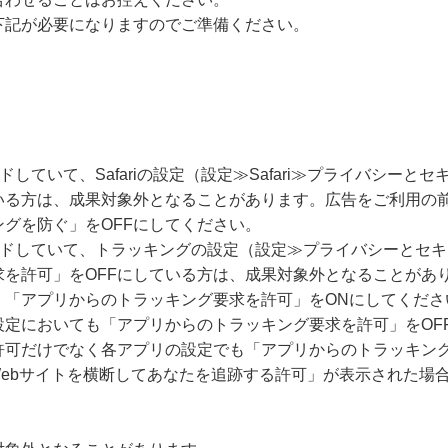
下記が必要になりますのでご準備ください。
ードしていて、Safariの設定（設定≫Safari≫プライバシー
いる方は、成果対象外となることがあります。広告をご利用の
グを防ぐ」をOFFにしてください。
グレードしていて、トラッキングの設定（設定≫プライバシーとセ
求を許可」をOFFにしている方は、成果対象外となることがあ
、「アプリからのトラッキング要求を許可」をONにしてくださ
設定においても「アプリからのトラッキング要求を許可」をOF
許可だけでなく各アプリの設定でも「アプリからのトラッキング
Webサイトを横断してあなたを追跡する許可」が表示された場