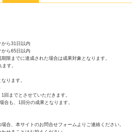
から31日以内
から65日以内
成期限までに達成された場合は成果対象となります。
れます。
となります。
ト
、1回までとさせていただきます。
場合も、1回分の成果となります。
の場合、本サイトのお問合せフォームよりご連絡ください。
合わせることはお控えください。