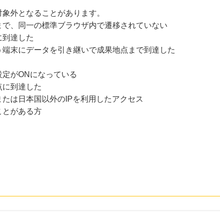
対象外となることがあります。
まで、同一の標準ブラウザ内で遷移されていない
に到達した
う端末にデータを引き継いで成果地点まで到達した
設定がONになっている
点に到達した
たは日本国以外のIPを利用したアクセス
ことがある方