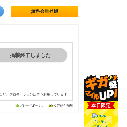
無料会員登録
掲載終了しました
など、プロモーション広告を利用しています
本日限定
グレードボーナス
友達紹介報酬