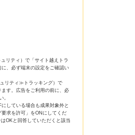
とセキュリティ）で「サイト越えトラ
前に、必ず端末の設定をご確認い
キュリティ≫トラッキング）で
ります。広告をご利用の前に、必
い。
Fにしている場合も成果対象外と
要求を許可」をONにしてくだ
合はOKと回答していただくと該当