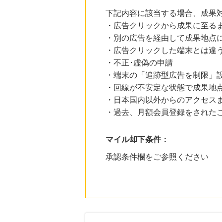
下記内容に該当する場合、成果
・広告クリックから成果に至る
・別の広告を経由して成果地点
・広告クリックした端末とは違
・不正･虚偽の申請
・端末の「追跡型広告を制限」
・回線が不安定な状態で成果地
・日本国内以外からのアクセスま
・過去、月額会員登録をされた
マイル却下条件：
承認条件欄をご参照ください