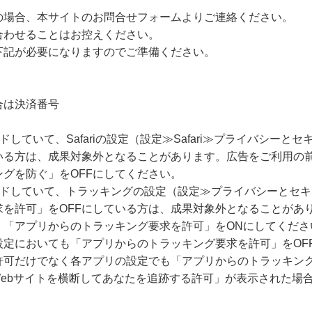
の場合、本サイトのお問合せフォームよりご連絡ください。
合わせることはお控えください。
下記が必要になりますのでご準備ください。
合は決済番号
ードしていて、Safariの設定（設定≫Safari≫プライバシー
いる方は、成果対象外となることがあります。広告をご利用の
グを防ぐ」をOFFにしてください。
グレードしていて、トラッキングの設定（設定≫プライバシーとセ
求を許可」をOFFにしている方は、成果対象外となることがあ
、「アプリからのトラッキング要求を許可」をONにしてくださ
設定においても「アプリからのトラッキング要求を許可」をOF
許可だけでなく各アプリの設定でも「アプリからのトラッキング
Webサイトを横断してあなたを追跡する許可」が表示された場