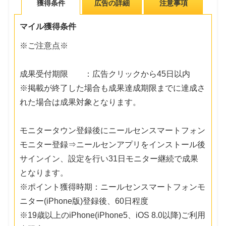
獲得条件
広告の詳細
注意事項
マイル獲得条件
※ご注意点※
成果受付期限 ：広告クリックから45日以内
※掲載が終了した場合も成果達成期限までに達成さ
れた場合は成果対象となります。
モニタータウン登録後にニールセンスマートフォン
モニター登録⇒ニールセンアプリをインストール後
サインイン、設定を行い31日モニター継続で成果
となります。
※ポイント獲得時期：ニールセンスマートフォンモ
ニター(iPhone版)登録後、60日程度
※19歳以上のiPhone(iPhone5、iOS 8.0以降)ご利用