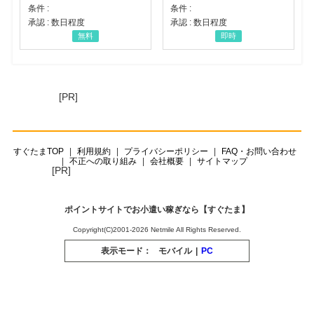
条件 :
条件 :
承認 : 数日程度
承認 : 数日程度
無料
即時
[PR]
すぐたまTOP
利用規約
プライバシーポリシー
FAQ・お問い合わせ
不正への取り組み
会社概要
サイトマップ
[PR]
ポイントサイトでお小遣い稼ぎなら【すぐたま】
Copyright(C)2001-2026 Netmile All Rights Reserved.
表示モード：
モバイル
|
PC