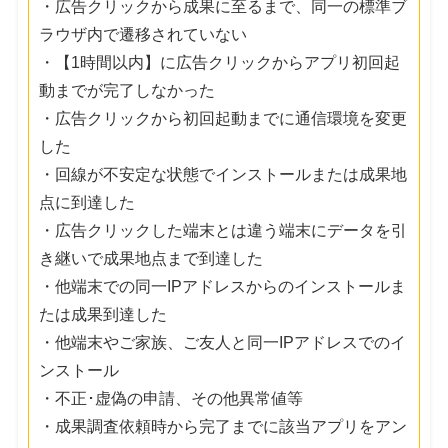
・広告クリックから成果に至るまで、同一の標準ブ
ラウザ内で遷移されていない
・【1時間以内】に広告クリックからアプリ初回起
動までが完了しなかった
・広告クリックから初回起動までに通信環境を変更
した
・回線が不安定な状態でインストールまたは成果地
点に到達した
・広告クリックした端末とは違う端末にデータを引
き継いで成果地点まで到達した
・他端末での同一IPアドレスからのインストールま
たは成果到達した
・他端末やご家族、ご友人と同一IPアドレスでのイ
ンストール
・不正･虚偽の申請、その他異常値等
・成果調査依頼時から完了までに該当アプリをアン