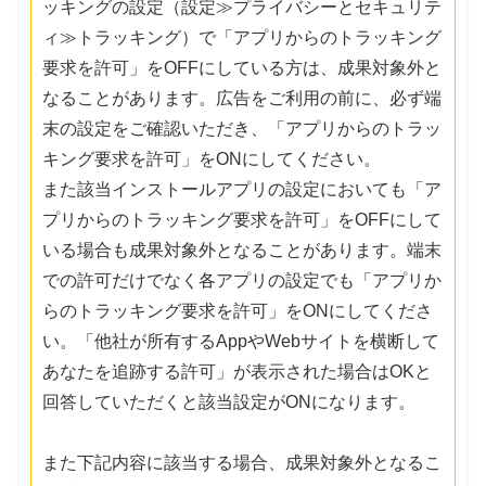
ッキングの設定（設定≫プライバシーとセキュリテ
ィ≫トラッキング）で「アプリからのトラッキング
要求を許可」をOFFにしている方は、成果対象外と
なることがあります。広告をご利用の前に、必ず端
末の設定をご確認いただき、「アプリからのトラッ
キング要求を許可」をONにしてください。
また該当インストールアプリの設定においても「ア
プリからのトラッキング要求を許可」をOFFにして
いる場合も成果対象外となることがあります。端末
での許可だけでなく各アプリの設定でも「アプリか
らのトラッキング要求を許可」をONにしてくださ
い。「他社が所有するAppやWebサイトを横断して
あなたを追跡する許可」が表示された場合はOKと
回答していただくと該当設定がONになります。
また下記内容に該当する場合、成果対象外となるこ