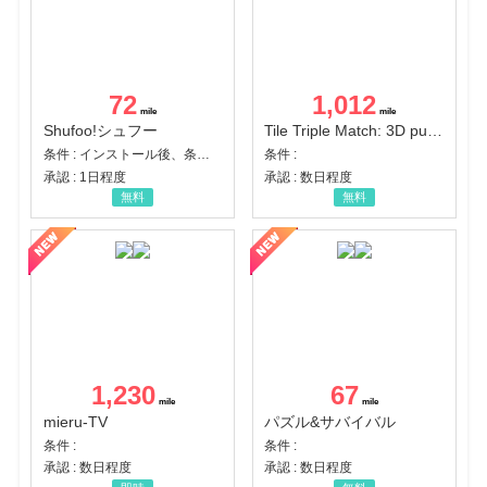
72
1,012
Shufoo!シュフー
Tile Triple Match: 3D puzzle
条件 : インストール後、条件達成
条件 :
承認 : 1日程度
承認 : 数日程度
無料
無料
1,230
67
mieru-TV
パズル&サバイバル
条件 :
条件 :
承認 : 数日程度
承認 : 数日程度