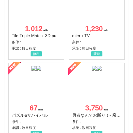
1,012
1,230
Tile Triple Match: 3D puzzle
mieru-TV
条件 :
条件 :
承認 : 数日程度
承認 : 数日程度
無料
即時
67
3,750
パズル&サバイバル
勇者なんてお断り！- 魔王の力で異世界征服
条件 :
条件 :
承認 : 数日程度
承認 : 数日程度