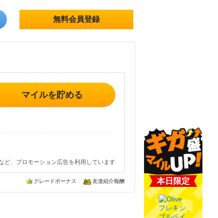
無料会員登録
マイルを貯める
など、プロモーション広告を利用しています
本日限定
グレードボーナス
友達紹介報酬