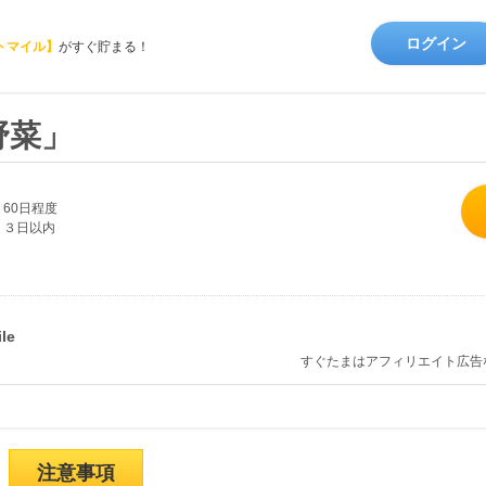
ログイン
トマイル】
がすぐ貯まる！
野菜」
60日程度
３日以内
すぐたまはアフィリエイト広告
注意事項