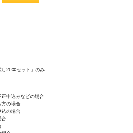
し20本セット」のみ
不正申込みなどの場合
る方の場合
申込の場合
場合
合