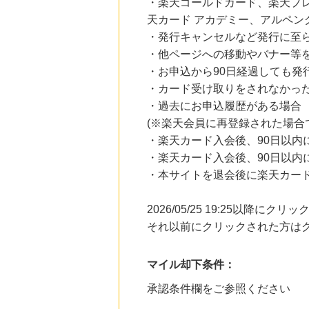
・楽天ゴールドカード、楽天プ
天カード アカデミー、アルペ
・発行キャンセルなど発行に至
・他ページへの移動やバナー等
・お申込から90日経過しても発
・カード受け取りをされなかっ
・過去にお申込履歴がある場合
(※楽天会員に再登録された場合
・楽天カード入会後、90日以内
・楽天カード入会後、90日以内
・本サイトを退会後に楽天カー
2026/05/25 19:25以降
それ以前にクリックされた方は
マイル却下条件：
承認条件欄をご参照ください