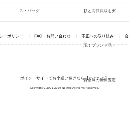
シーポリシー
FAQ・お問い合わせ
不正への取り組み
会
ポイントサイトでお小遣い稼ぎなら【すぐたま】
Copyright(C)2001-2026 Netmile All Rights Reserved.