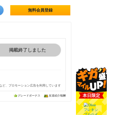
無料会員登録
掲載終了しました
など、プロモーション広告を利用しています
本日限定
グレードボーナス
友達紹介報酬