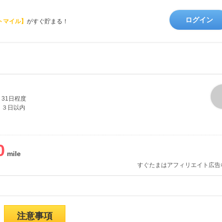
ログイン
トマイル】
がすぐ貯まる！
31日程度
３日以内
0
すぐたまはアフィリエイト広告
注意事項