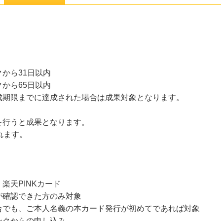
から31日以内
から65日以内
成期限までに達成された場合は成果対象となります。
を行うと成果となります。
れます。
楽天PINKカード
が確認できた方のみ対象
合でも、ご本人名義の本カード発行が初めてであれば対象
ンクからの申し込み