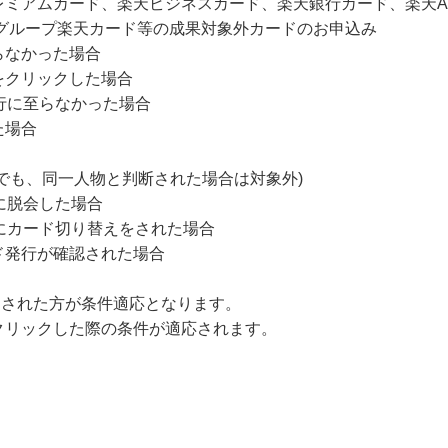
レミアムカード、楽天ビジネスカード、楽天銀行カード、楽天A
ングループ楽天カード等の成果対象外カードのお申込み
らなかった場合
をクリックした場合
行に至らなかった場合
た場合
でも、同一人物と判断された場合は対象外)
に脱会した場合
にカード切り替えをされた場合
ド発行が確認された場合
にクリックされた方が条件適応となります。
クリックした際の条件が適応されます。