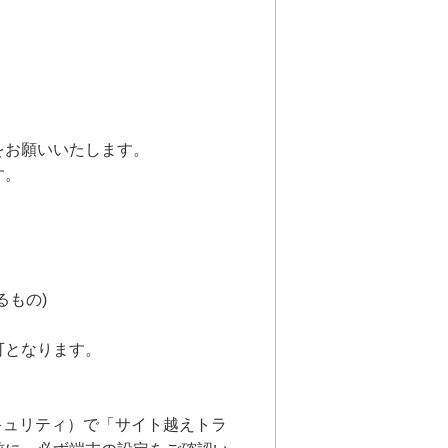
をお願いいたします。
す。
るもの)
可となります。
とセキュリティ）で「サイト越えトラ