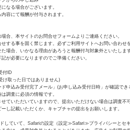
更になる場合がございます。
内容にて報酬が付与されます。
の場合、本サイトのお問合せフォームよりご連絡ください。
合せする事を固く禁じます。必ずご利用サイトへお問い合わせ
せた場合、いかなる理由があろうと報酬付与対象外といたしま
下記が必要になりますのでご準備ください。
付ID
受け取った日ではありません)
ド申込み受付完了メール」(お申し込み受付日時」が確認でき
時は調査に必須の情報です。
させていただいていますので、提出いただけない場合は調査不
ピーし記載いただくか、キャプチャの提出をお願いします。
ードしていて、Safariの設定（設定≫Safari≫プライバシー