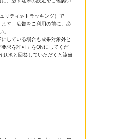
前に、必ず端末の設定をご確認い
キュリティ≫トラッキング）で
ります。広告をご利用の前に、必
い。
Fにしている場合も成果対象外と
要求を許可」をONにしてくだ
合はOKと回答していただくと該当