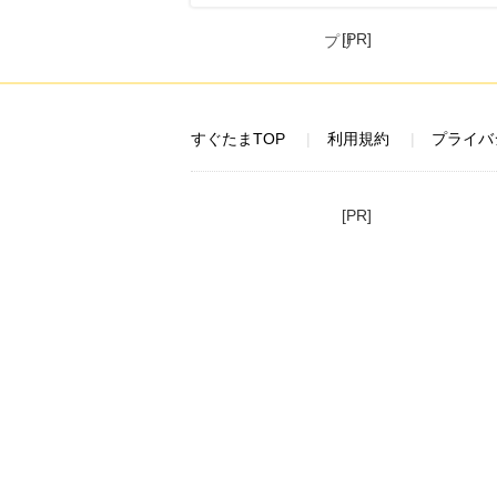
[PR]
すぐたまTOP
利用規約
プライバ
[PR]