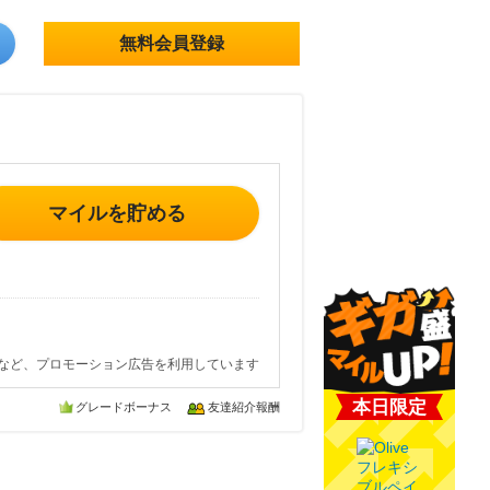
無料会員登録
マイルを貯める
など、プロモーション広告を利用しています
本日限定
グレードボーナス
友達紹介報酬