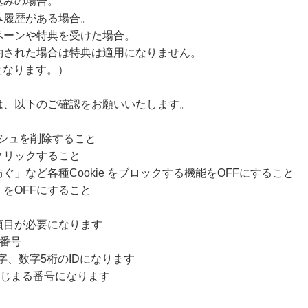
込みの場合。
み履歴がある場合。
ペーンや特典を受けた場合。
約された場合は特典は適用になりません。
外となります。）
は、以下のご確認をお願いいたします。
ャッシュを削除すること
クリックすること
」など各種Cookie をブロックする機能をOFFにすること
をOFFにすること
項目が必要になります
付番号
3文字、数字5桁のIDになります
からはじまる番号になります