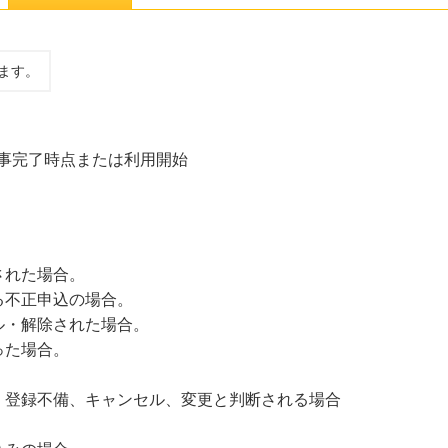
ます。
工事完了時点または利用開始
された場合。
る不正申込の場合。
ル・解除された場合。
った場合。
。
、登録不備、キャンセル、変更と判断される場合