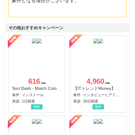
象外となる場合がございます。
その他おすすめキャンペーン
616
4,960
Sort Dash - Match Color Puzzle（チャレンジ11完了）（Android）
【ITトレンドMoney】相談プロモーション
条件 : インストール
条件 : インタビューヒアリング完了
承認 : 1日程度
承認 : 30日程度
無料
無料