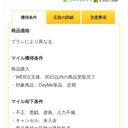
グレードボーナス
友達紹介報酬
獲得条件
広告の詳細
注意事項
商品価格:
プランにより異なる
マイル獲得条件
商品購入
・WEB注文後、30日以内の商品受取完了
・対象商品：DayMe単品、定期
マイル却下条件
・不正、悪戯、虚偽、入力不備
・キャンセル、未入金