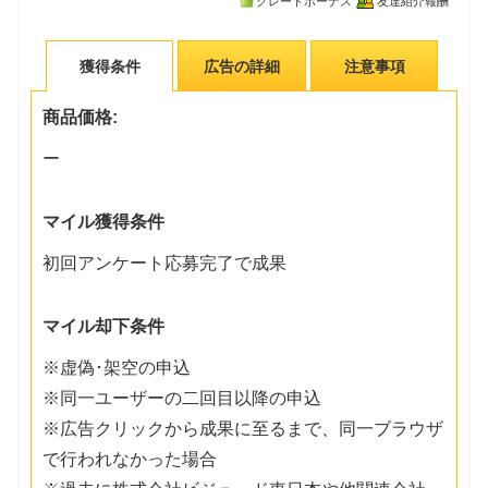
グレードボーナス
友達紹介報酬
獲得条件
広告の詳細
注意事項
商品価格:
ー
マイル獲得条件
初回アンケート応募完了で成果
マイル却下条件
※虚偽･架空の申込
※同一ユーザーの二回目以降の申込
※広告クリックから成果に至るまで、同一ブラウザ
で行われなかった場合