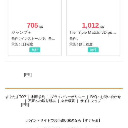
705
1,012
ジャンプ＋
Tile Triple Match: 3D puzzle
条件 : インストール後、条件達成
条件 :
承認 : 1日程度
承認 : 数日程度
無料
無料
[PR]
すぐたまTOP
利用規約
プライバシーポリシー
FAQ・お問い合わせ
不正への取り組み
会社概要
サイトマップ
[PR]
ポイントサイトでお小遣い稼ぎなら【すぐたま】