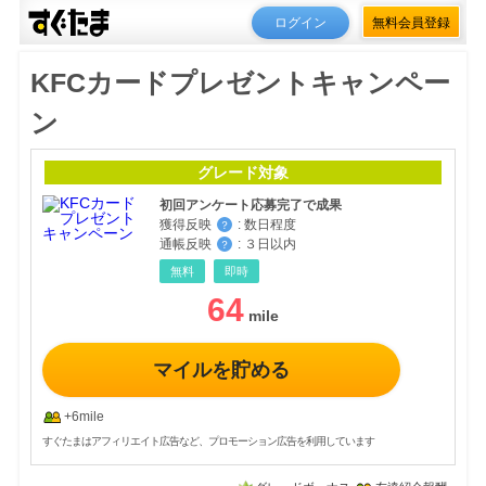
ログイン
無料会員登録
KFCカードプレゼントキャンペー
ン
グレード対象
初回アンケート応募完了で成果
獲得反映
:
数日程度
？
通帳反映
:
３日以内
？
無料
即時
64
マイルを貯める
+6mile
すぐたまはアフィリエイト広告など、プロモーション広告を利用しています