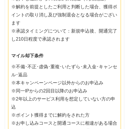
※解約を前提としたご利用と判断した場合、獲得ポ
イントの取り消し及び強制退会となる場合がござい
ます
※承認タイミングについて：新規申込後、開通完了
し210日程度で承認されます
マイル却下条件
※不備･不正･虚偽･重複･いたずら･未入金･キャンセ
ル･返品
※本キャンペーンページ以外からのお申込み
※同一IPからの2回目以降のお申込み
※2年以上のサービス利用を想定していない方の申
込
※ポイント獲得までに解約をされた方
※お申し込みコースと開通コースに相違がある場合