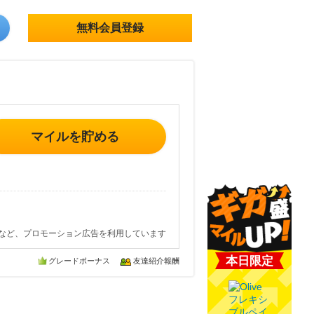
無料会員登録
マイルを貯める
など、プロモーション広告を利用しています
本日限定
グレードボーナス
友達紹介報酬