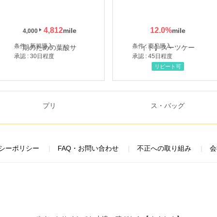
4,812
12.0
%
4,000
条件 : 新規購入
条件 : 商品購入
承認 : 30日程度
承認 : 45日程度
リピート可
シーポリシー
FAQ・お問い合わせ
不正への取り組み
会