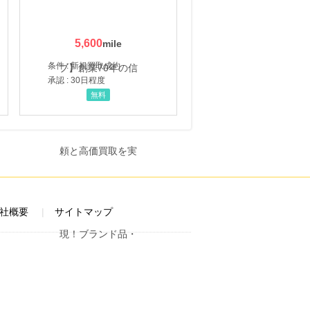
5,600
条件 : 新規買取成約
承認 : 30日程度
無料
社概要
サイトマップ