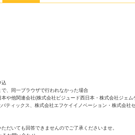
申込
まで、同一ブラウザで行われなかった場合
日本や他関連会社(株式会社ビジュード西日本・株式会社ジェム
株式会社バティックス、株式会社エフケイイノベーション・株式会社
いただいても回答できませんのでご了承くださいませ。