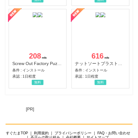
208
616
Screw Out Factory Puzzle 3D（経験値バーのマイルストーンを5にする（ユーザーレベル5に到達する））（Android）
ナットソートブラスト：カラーパズル（チャレンジ11完了）（Android）
条件 : インストール
条件 : インストール
承認 : 1日程度
承認 : 1日程度
無料
無料
[PR]
すぐたまTOP
利用規約
プライバシーポリシー
FAQ・お問い合わせ
不正への取り組み
会社概要
サイトマップ