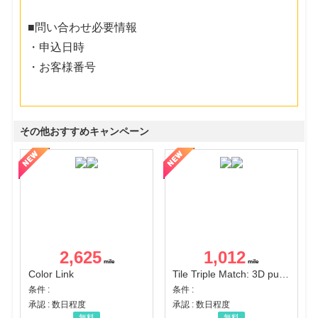
■問い合わせ必要情報
・申込日時
・お客様番号
その他おすすめキャンペーン
2,625
1,012
Color Link
Tile Triple Match: 3D puzzle
条件 :
条件 :
承認 : 数日程度
承認 : 数日程度
無料
無料