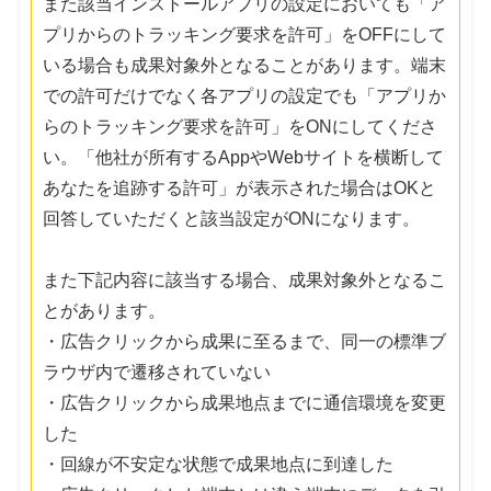
また該当インストールアプリの設定においても「ア
プリからのトラッキング要求を許可」をOFFにして
いる場合も成果対象外となることがあります。端末
での許可だけでなく各アプリの設定でも「アプリか
らのトラッキング要求を許可」をONにしてくださ
い。「他社が所有するAppやWebサイトを横断して
あなたを追跡する許可」が表示された場合はOKと
回答していただくと該当設定がONになります。
また下記内容に該当する場合、成果対象外となるこ
とがあります。
・広告クリックから成果に至るまで、同一の標準ブ
ラウザ内で遷移されていない
・広告クリックから成果地点までに通信環境を変更
した
・回線が不安定な状態で成果地点に到達した