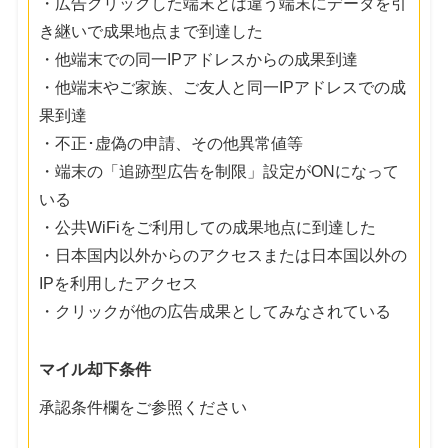
・広告クリックした端末とは違う端末にデータを引
き継いで成果地点まで到達した
・他端末での同一IPアドレスからの成果到達
・他端末やご家族、ご友人と同一IPアドレスでの成
果到達
・不正･虚偽の申請、その他異常値等
・端末の「追跡型広告を制限」設定がONになって
いる
・公共WiFiをご利用しての成果地点に到達した
・日本国内以外からのアクセスまたは日本国以外の
IPを利用したアクセス
・クリックが他の広告成果としてみなされている
マイル却下条件
承認条件欄をご参照ください