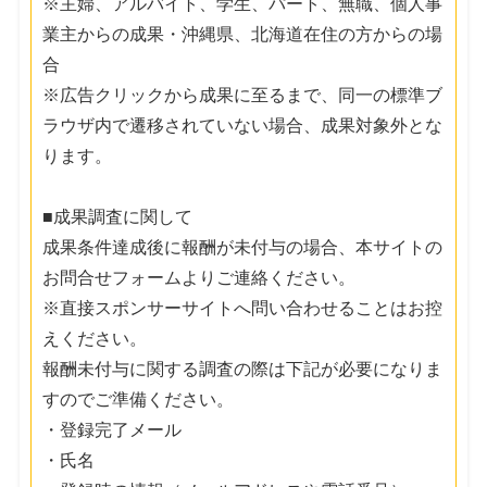
※主婦、アルバイト、学生、パート、無職、個人事
業主からの成果・沖縄県、北海道在住の方からの場
合
※広告クリックから成果に至るまで、同一の標準ブ
ラウザ内で遷移されていない場合、成果対象外とな
ります。
■成果調査に関して
成果条件達成後に報酬が未付与の場合、本サイトの
お問合せフォームよりご連絡ください。
※直接スポンサーサイトへ問い合わせることはお控
えください。
報酬未付与に関する調査の際は下記が必要になりま
すのでご準備ください。
・登録完了メール
・氏名