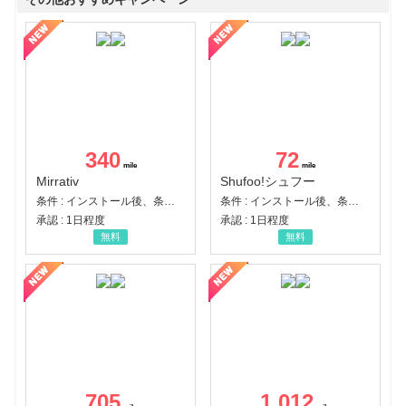
340
72
Mirrativ
Shufoo!シュフー
条件 : インストール後、条件達成
条件 : インストール後、条件達成
承認 : 1日程度
承認 : 1日程度
無料
無料
705
1,012