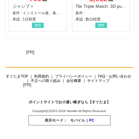
ジャンプ＋
Tile Triple Match: 3D puzzle
条件 : インストール後、条件達成
条件 :
承認 : 1日程度
承認 : 数日程度
無料
無料
[PR]
すぐたまTOP
利用規約
プライバシーポリシー
FAQ・お問い合わせ
不正への取り組み
会社概要
サイトマップ
[PR]
ポイントサイトでお小遣い稼ぎなら【すぐたま】
Copyright(C)2001-2026 Netmile All Rights Reserved.
表示モード：
モバイル
|
PC