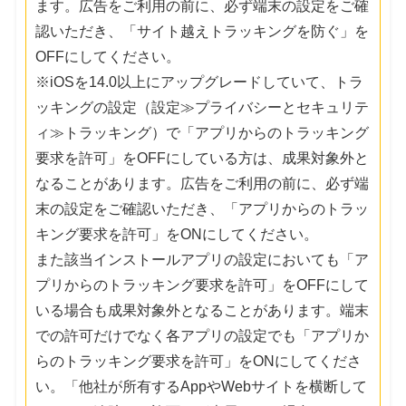
ます。広告をご利用の前に、必ず端末の設定をご確
認いただき、「サイト越えトラッキングを防ぐ」を
OFFにしてください。
※iOSを14.0以上にアップグレードしていて、トラ
ッキングの設定（設定≫プライバシーとセキュリテ
ィ≫トラッキング）で「アプリからのトラッキング
要求を許可」をOFFにしている方は、成果対象外と
なることがあります。広告をご利用の前に、必ず端
末の設定をご確認いただき、「アプリからのトラッ
キング要求を許可」をONにしてください。
また該当インストールアプリの設定においても「ア
プリからのトラッキング要求を許可」をOFFにして
いる場合も成果対象外となることがあります。端末
での許可だけでなく各アプリの設定でも「アプリか
らのトラッキング要求を許可」をONにしてくださ
い。「他社が所有するAppやWebサイトを横断して