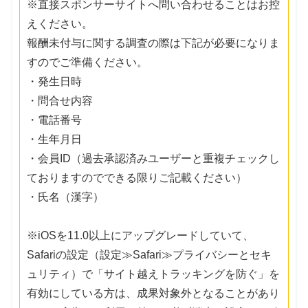
※直接スポンサーサイトへ問い合わせることはお控
えください。
報酬未付与に関する調査の際は下記が必要になりま
すのでご準備ください。
・発生日時
・問合せ内容
・電話番号
・生年月日
・会員ID（過去承認済みユーザーと重複チェックし
ておりますのでできる限りご記載ください）
・氏名（漢字）
※iOSを11.0以上にアップグレードしていて、
Safariの設定（設定≫Safari≫プライバシーとセキ
ュリティ）で「サイト越えトラッキングを防ぐ」を
有効にしている方は、成果対象外となることがあり