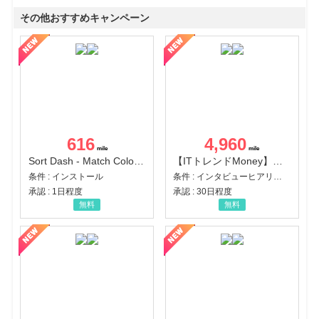
その他おすすめキャンペーン
616
4,960
Sort Dash - Match Color Puzzle（チャレンジ11完了）（Android）
【ITトレンドMoney】相談プロモーション
条件 : インストール
条件 : インタビューヒアリング完了
承認 : 1日程度
承認 : 30日程度
無料
無料