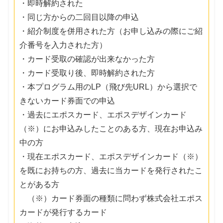
・即時解約された
・同じ方からの二回目以降の申込
・紹介制度を併用された方（お申し込みの際にご紹
介番号を入力された方）
・カード受取の確認が出来なかった方
・カード受取り後、即時解約された方
・本プログラム用のLP（飛び先URL）から選択で
きないカード券面での申込
・過去にエポスカード、エポスデザインカード
（※）にお申込みしたことのある方、現在お申込み
中の方
・現在エポスカード、エポスデザインカード（※）
を既にお持ちの方、過去に当カードを発行されたこ
とがある方
（※）カード券面の種類に問わず株式会社エポス
カードが発行するカード