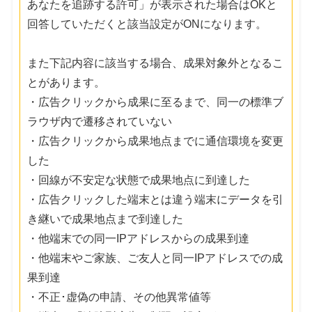
あなたを追跡する許可」が表示された場合はOKと
回答していただくと該当設定がONになります。
また下記内容に該当する場合、成果対象外となるこ
とがあります。
・広告クリックから成果に至るまで、同一の標準ブ
ラウザ内で遷移されていない
・広告クリックから成果地点までに通信環境を変更
した
・回線が不安定な状態で成果地点に到達した
・広告クリックした端末とは違う端末にデータを引
き継いで成果地点まで到達した
・他端末での同一IPアドレスからの成果到達
・他端末やご家族、ご友人と同一IPアドレスでの成
果到達
・不正･虚偽の申請、その他異常値等