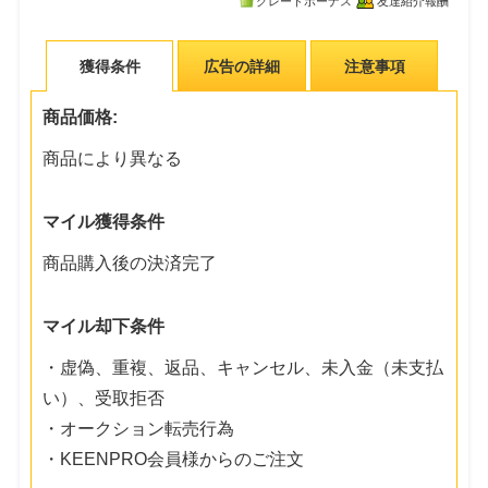
グレードボーナス
友達紹介報酬
獲得条件
広告の詳細
注意事項
商品価格:
商品により異なる
マイル獲得条件
商品購入後の決済完了
マイル却下条件
・虚偽、重複、返品、キャンセル、未入金（未支払
い）、受取拒否
・オークション転売行為
・KEENPRO会員様からのご注文