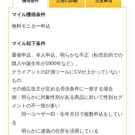
獲得条件
広告の詳細
注意事項
マイル獲得条件
無料モニター申込
マイル却下条件
重複申込、本人申込、明らかな不正（転売目的での
購入や誕生年が1900年など）、
クライアントの計測ツールにCVが上がっていない
もの
その他広告主が定める否決条件に一致する場合
例：明らかに対象性別がある商品に於いて性別セグ
メントの不一致が多い
同一ユーザーID・生年月日で複数申込をしてい
る
明らかに虚偽の住所を活用している