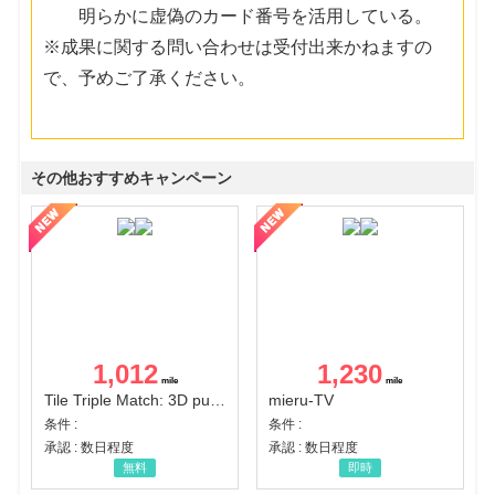
明らかに虚偽のカード番号を活用している。
※成果に関する問い合わせは受付出来かねますの
で、予めご了承ください。
その他おすすめキャンペーン
1,012
1,230
Tile Triple Match: 3D puzzle
mieru-TV
条件 :
条件 :
承認 : 数日程度
承認 : 数日程度
無料
即時