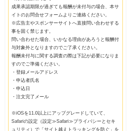
成果承認期限が過ぎても報酬が未付与の場合、本サ
イトのお問合せフォームよりご連絡ください。
※広告主やスポンサーサイトへ直接問い合わせする
事を固く禁じます。
問い合わせた場合、いかなる理由があろうと報酬付
与対象外となりますのでご了承ください。
報酬未付与に関する調査の際は下記が必要になりま
すのでご準備ください。
・登録メールアドレス
・申込者氏名
・申込日
・注文完了メール
※iOSを11.0以上にアップグレードしていて、
Safariの設定（設定≫Safari≫プライバシーとセキ
ュリティ）で「サイト越えトラッキングを防ぐ」を