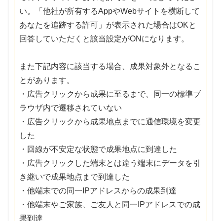
い。「他社が所有するAppやWebサイトを横断して
あなたを追跡する許可」が表示された場合はOKと
回答していただくと該当設定がONになります。
また下記内容に該当する場合、成果対象外となるこ
とがあります。
・広告クリックから成果に至るまで、同一の標準ブ
ラウザ内で遷移されていない
・広告クリックから成果地点までに通信環境を変更
した
・回線が不安定な状態で成果地点に到達した
・広告クリックした端末とは違う端末にデータを引
き継いで成果地点まで到達した
・他端末での同一IPアドレスからの成果到達
・他端末やご家族、ご友人と同一IPアドレスでの成
果到達