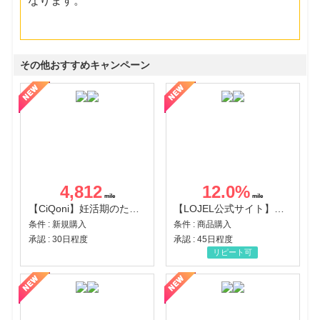
なります。
その他おすすめキャンペーン
4,812
12.0
%
【CiQoni】妊活期のための葉酸サプリ
【LOJEL公式サイト】スーツケース・バッグ
条件 : 新規購入
条件 : 商品購入
承認 : 30日程度
承認 : 45日程度
リピート可