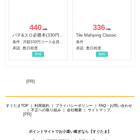
440
336
パチ&スロ必勝本(330円コース)
Tile Mahjong Classic
条件 : 月額330円コース会員登録完了
条件 :
承認 : 数日程度
承認 : 数日程度
即時
無料
[PR]
すぐたまTOP
利用規約
プライバシーポリシー
FAQ・お問い合わせ
不正への取り組み
会社概要
サイトマップ
[PR]
ポイントサイトでお小遣い稼ぎなら【すぐたま】