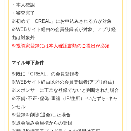
・本人確認
・審査完了
※初めて「CREAL」にお申込みされる方が対象
※WEBサイト経由の会員登録者が対象、アプリ経
由は対象外
※投資家登録には本人確認書類のご提出が必須
マイル却下条件
※既に「CREAL」の会員登録者
※WEBサイト経由以外の会員登録者(アプリ経由)
※スポンサーに正常な登録でないと判断された場合
※不備･不正･虚偽･重複（IP/住所）･いたずら･キャ
ンセル
※登録を削除(退会)した場合
※退会済み会員様からの登録