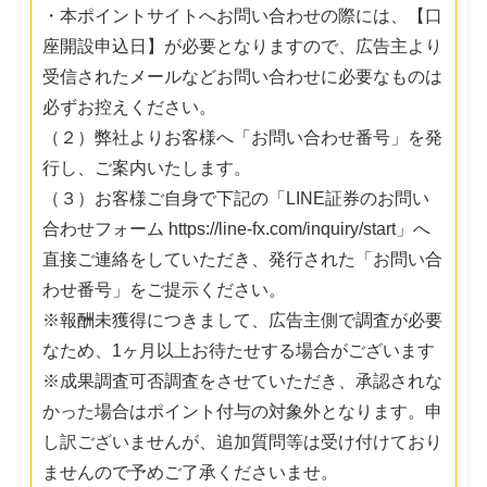
・本ポイントサイトへお問い合わせの際には、【口
座開設申込日】が必要となりますので、広告主より
受信されたメールなどお問い合わせに必要なものは
必ずお控えください。
（２）弊社よりお客様へ「お問い合わせ番号」を発
行し、ご案内いたします。
（３）お客様ご自身で下記の「LINE証券のお問い
合わせフォーム https://line-fx.com/inquiry/start」へ
直接ご連絡をしていただき、発行された「お問い合
わせ番号」をご提示ください。
※報酬未獲得につきまして、広告主側で調査が必要
なため、1ヶ月以上お待たせする場合がございます
※成果調査可否調査をさせていただき、承認されな
かった場合はポイント付与の対象外となります。申
し訳ございませんが、追加質問等は受け付けており
ませんので予めご了承くださいませ。