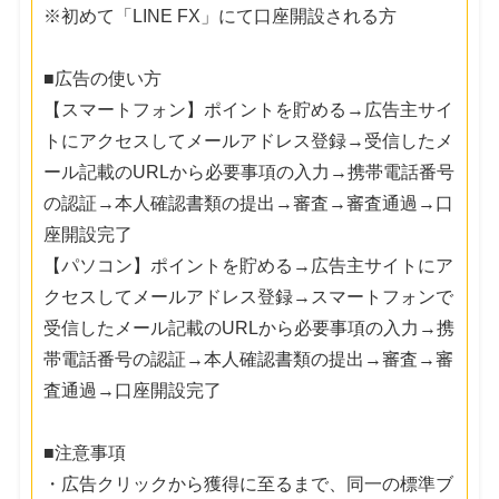
※初めて「LINE FX」にて口座開設される方
■広告の使い方
【スマートフォン】ポイントを貯める→広告主サイ
トにアクセスしてメールアドレス登録→受信したメ
ール記載のURLから必要事項の入力→携帯電話番号
の認証→本人確認書類の提出→審査→審査通過→口
座開設完了
【パソコン】ポイントを貯める→広告主サイトにア
クセスしてメールアドレス登録→スマートフォンで
受信したメール記載のURLから必要事項の入力→携
帯電話番号の認証→本人確認書類の提出→審査→審
査通過→口座開設完了
■注意事項
・広告クリックから獲得に至るまで、同一の標準ブ