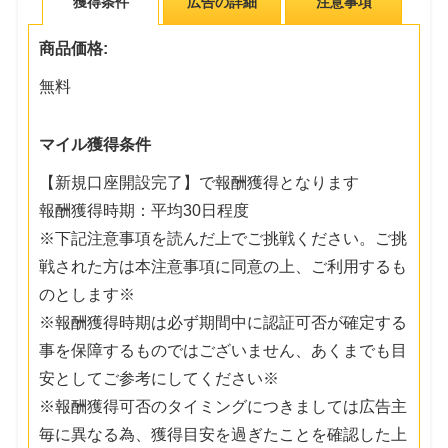
獲得条件
広告の詳細
注意事項
商品価格:
無料
マイル獲得条件
【新規口座開設完了】で報酬獲得となります
報酬獲得時期：平均30日程度
※下記注意事項を読んだ上でご挑戦ください。ご挑
戦された方は本注意事項に同意の上、ご利用するも
のとします※
※報酬獲得時期は必ず期間中に認証可否が確定する
事を保障するものではございません、あくまでも目
安としてご参考にしてください※
※報酬獲得可否のタイミングにつきましては広告主
毎に異なる為、獲得目安を過ぎたことを確認した上