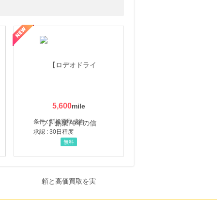
5,600
条件 : 新規買取成約
承認 : 30日程度
無料