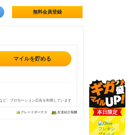
無料会員登録
マイルを貯める
など、プロモーション広告を利用しています
本日限定
グレードボーナス
友達紹介報酬