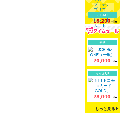
マイルUP
18,200
mile
詳細
無料
20,000
mile
詳細
マイルUP
28,000
mile
もっと見る