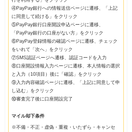
④PayPay銀行への情報送信ページに遷移、「上記
に同意して続ける」をクリック
⑤PayPay銀行口座開設申込ページに遷移、
「PayPay銀行の口座がない方」をクリック
⑥PayPay登録情報の確認ページに遷移、チェック
をいれて「次へ」をクリック
⑦SMS認証ページへ遷移、認証コードを入力
⑧口座開設情報入力ページに遷移、本人情報の選択
と入力（10項目）後に「確認」をクリック
⑨入力内容確認ページに遷移、「上記に同意して申
し込む」をクリック
⑩審査完了後に口座開設完了
マイル却下条件
※不備・不正・虚偽・重複・いたずら・キャンセ