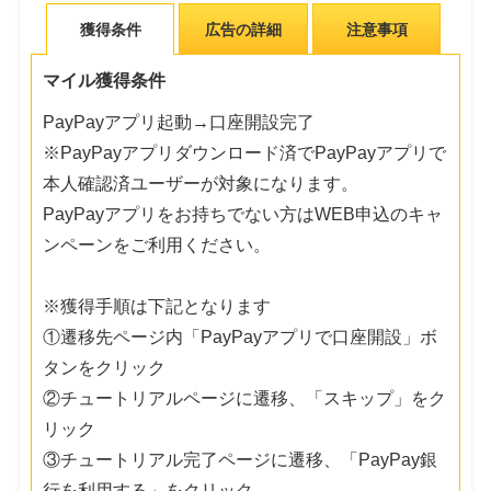
獲得条件
広告の詳細
注意事項
マイル獲得条件
PayPayアプリ起動→口座開設完了
※PayPayアプリダウンロード済でPayPayアプリで
本人確認済ユーザーが対象になります。
PayPayアプリをお持ちでない方はWEB申込のキャ
ンペーンをご利用ください。
※獲得手順は下記となります
①遷移先ページ内「PayPayアプリで口座開設」ボ
タンをクリック
②チュートリアルページに遷移、「スキップ」をク
リック
③チュートリアル完了ページに遷移、「PayPay銀
行を利用する」をクリック