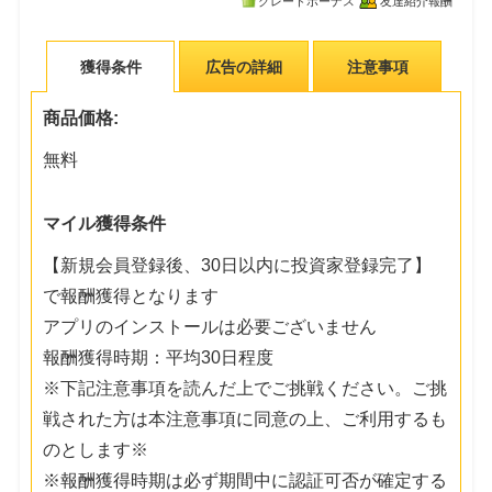
グレードボーナス
友達紹介報酬
獲得条件
広告の詳細
注意事項
商品価格:
無料
マイル獲得条件
【新規会員登録後、30日以内に投資家登録完了】
で報酬獲得となります
アプリのインストールは必要ございません
報酬獲得時期：平均30日程度
※下記注意事項を読んだ上でご挑戦ください。ご挑
戦された方は本注意事項に同意の上、ご利用するも
のとします※
※報酬獲得時期は必ず期間中に認証可否が確定する