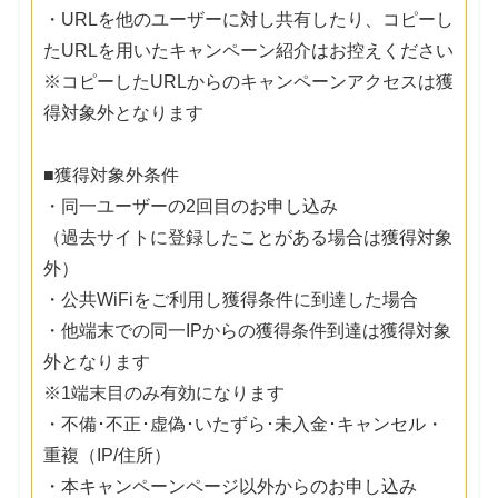
・URLを他のユーザーに対し共有したり、コピーし
たURLを用いたキャンペーン紹介はお控えください
※コピーしたURLからのキャンペーンアクセスは獲
得対象外となります
■獲得対象外条件
・同一ユーザーの2回目のお申し込み
（過去サイトに登録したことがある場合は獲得対象
外）
・公共WiFiをご利用し獲得条件に到達した場合
・他端末での同一IPからの獲得条件到達は獲得対象
外となります
※1端末目のみ有効になります
・不備･不正･虚偽･いたずら･未入金･キャンセル・
重複（IP/住所）
・本キャンペーンページ以外からのお申し込み