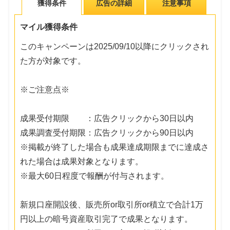
獲得条件
広告の詳細
注意事項
マイル獲得条件
このキャンペーンは2025/09/10以降にクリックされ
た方が対象です。
※ご注意点※
成果受付期限 ：広告クリックから30日以内
成果調査受付期限：広告クリックから90日以内
※掲載が終了した場合も成果達成期限までに達成さ
れた場合は成果対象となります。
※最大60日程度で報酬が付与されます。
新規口座開設後、販売所or取引所or積立で合計1万
円以上の暗号資産取引完了で成果となります。