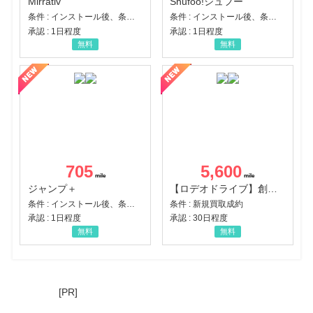
Mirrativ
Shufoo!シュフー
条件 : インストール後、条件達成
条件 : インストール後、条件達成
承認 : 1日程度
承認 : 1日程度
無料
無料
705
5,600
ジャンプ＋
【ロデオドライブ】創業70年の信頼と高価買取を実現！ブランド品・貴金属の無料査定
条件 : インストール後、条件達成
条件 : 新規買取成約
承認 : 1日程度
承認 : 30日程度
無料
無料
[PR]