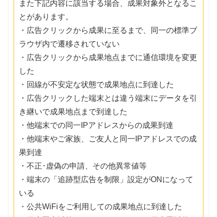
また下記内容に該当する場合、成果対象外となるこ
とがあります。
・広告クリックから成果に至るまで、同一の標準ブ
ラウザ内で遷移されていない
・広告クリックから成果地点までに通信環境を変更
した
・回線が不安定な状態で成果地点に到達した
・広告クリックした端末とは違う端末にデータを引
き継いで成果地点まで到達した
・他端末での同一IPアドレスからの成果到達
・他端末やご家族、ご友人と同一IPアドレスでの成
果到達
・不正･虚偽の申請、その他異常値等
・端末の「追跡型広告を制限」設定がONになって
いる
・公共WiFiをご利用しての成果地点に到達した