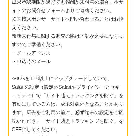
成果承認期限が過ぎても報酬が未付与の場合、本サ
イトのお問合せフォームよりご連絡ください。
※直接スポンサーサイトへ問い合わせることはお控
えください。
報酬未付与に関する調査の際は下記が必要になりま
すのでご準備ください。
・メールアドレス
・申込時のメール
※iOSを11.0以上にアップグレードしていて、
Safariの設定（設定≫Safari≫プライバシーとセキ
ュリティ）で「サイト越えトラッキングを防ぐ」を
有効にしている方は、成果対象外となることがあり
ます。広告をご利用の前に、必ず端末の設定をご確
認いただき、「サイト越えトラッキングを防ぐ」を
OFFにしてください。