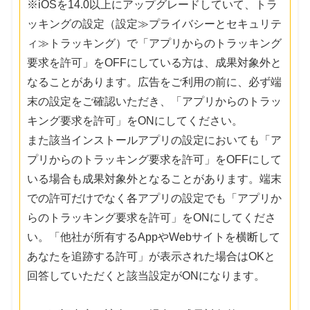
※iOSを14.0以上にアップグレードしていて、トラ
ッキングの設定（設定≫プライバシーとセキュリテ
ィ≫トラッキング）で「アプリからのトラッキング
要求を許可」をOFFにしている方は、成果対象外と
なることがあります。広告をご利用の前に、必ず端
末の設定をご確認いただき、「アプリからのトラッ
キング要求を許可」をONにしてください。
また該当インストールアプリの設定においても「ア
プリからのトラッキング要求を許可」をOFFにして
いる場合も成果対象外となることがあります。端末
での許可だけでなく各アプリの設定でも「アプリか
らのトラッキング要求を許可」をONにしてくださ
い。「他社が所有するAppやWebサイトを横断して
あなたを追跡する許可」が表示された場合はOKと
回答していただくと該当設定がONになります。