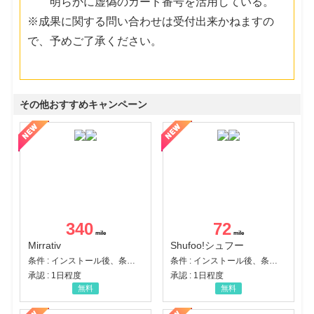
明らかに虚偽のカード番号を活用している。
※成果に関する問い合わせは受付出来かねますの
で、予めご了承ください。
その他おすすめキャンペーン
340
72
Mirrativ
Shufoo!シュフー
条件 : インストール後、条件達成
条件 : インストール後、条件達成
承認 : 1日程度
承認 : 1日程度
無料
無料