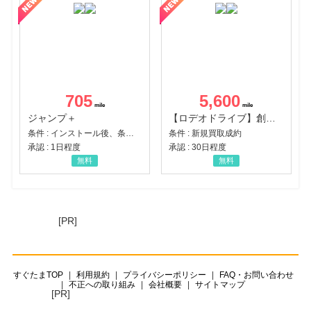
705
5,600
ジャンプ＋
【ロデオドライブ】創業70年の信頼と高価買取を実現！ブランド品・貴金属の無料査定
条件 : インストール後、条件達成
条件 : 新規買取成約
承認 : 1日程度
承認 : 30日程度
無料
無料
[PR]
すぐたまTOP
利用規約
プライバシーポリシー
FAQ・お問い合わせ
不正への取り組み
会社概要
サイトマップ
[PR]