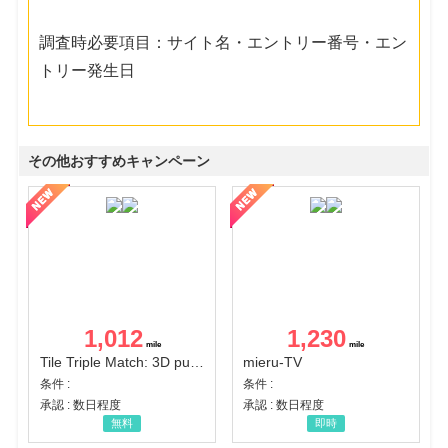
調査時必要項目：サイト名・エントリー番号・エン
トリー発生日
その他おすすめキャンペーン
1,012
1,230
Tile Triple Match: 3D puzzle
mieru-TV
条件 :
条件 :
承認 : 数日程度
承認 : 数日程度
無料
即時