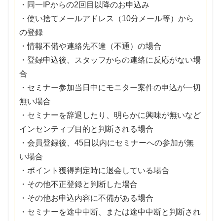
・同一IPからの2回目以降のお申込み
・使い捨てメールアドレス（10分メール等）から
の登録
・情報不備や連絡先不達（不通）の場合
・登録申込後、スタッフからの連絡に反応がない場
合
・セミナー参加当日中にモニター案件の申込が一切
無い場合
・セミナーを辞退したり、明らかに興味が無いなど
インセンティブ目的と判断される場合
・会員登録後、45日以内にセミナーへの参加が無
い場合
・ポイント獲得判定時に退会している場合
・その他不正登録と判断した場合
・その他お申込内容に不備がある場合
・セミナーを途中中断、または途中中断と判断され