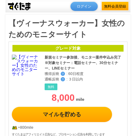
ログイン
無料会員登録
【ヴィーナスウォーカー】女性の
ためのモニターサイト
グレード対象
新規セミナー参加後、モニター案件申込み完了
※対象セミナー：電話セミナー、30分セミナ
ー、LINEセミナー
獲得反映
:
60日程度
？
通帳反映
:
３日以内
？
無料
8,000
マイルを貯める
+800mile
すぐたまはアフィリエイト広告など、プロモーション広告を利用しています