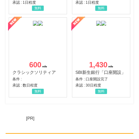
承認 : 1日程度
承認 : 1日程度
無料
無料
600
1,430
クラシックソリティア
SBI新生銀行「口座開設」
条件 :
条件 : 口座開設完了
承認 : 数日程度
承認 : 30日程度
無料
無料
[PR]