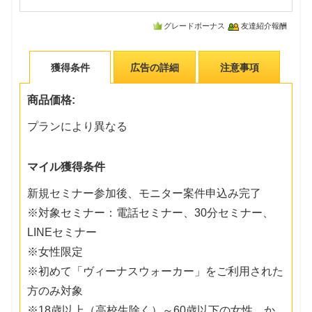
グレードボーナス
友達紹介報酬
獲得条件
広告の詳細
注意事項
商品価格:
プランにより異なる
マイル獲得条件
新規セミナー参加後、モニター案件申込み完了
※対象セミナー：電話セミナー、30分セミナー、
LINEセミナー
※女性限定
※初めて「ヴィーナスウォーカー」をご利用された
方のみ対象
※18歳以上（高校生除く）～60歳以下の女性、か