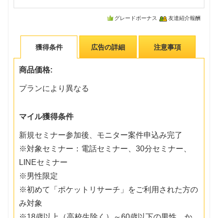
グレードボーナス
友達紹介報酬
獲得条件
広告の詳細
注意事項
商品価格:
プランにより異なる
マイル獲得条件
新規セミナー参加後、モニター案件申込み完了
※対象セミナー：電話セミナー、30分セミナー、
LINEセミナー
※男性限定
※初めて「ポケットリサーチ」をご利用された方の
み対象
※18歳以上（高校生除く）～60歳以下の男性、か