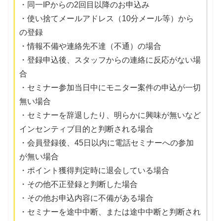
・同一IPからの2回目以降のお申込み
・使い捨てメールアドレス（10分メール等）から
の登録
・情報不備や連絡先不達（不通）の場合
・登録申込後、スタッフからの連絡に反応がない場
合
・セミナー参加当日中にモニター案件の申込が一切
無い場合
・セミナーを辞退したり、明らかに興味が無いなど
インセンティブ目的と判断される場合
・会員登録後、45日以内に電話セミナーへの参加
が無い場合
・ポイント獲得判定時に退会している場合
・その他不正登録と判断した場合
・その他お申込内容に不備がある場合
・セミナーを途中中断、または途中中断と判断され