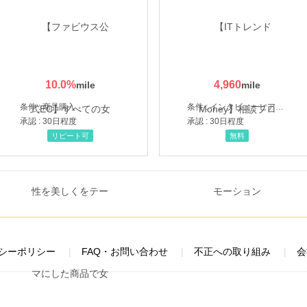
10.0
%
4,960
条件 : 商品購入
条件 : インタビューヒアリング完了
承認 : 30日程度
承認 : 30日程度
リピート可
無料
シーポリシー
FAQ・お問い合わせ
不正への取り組み
会