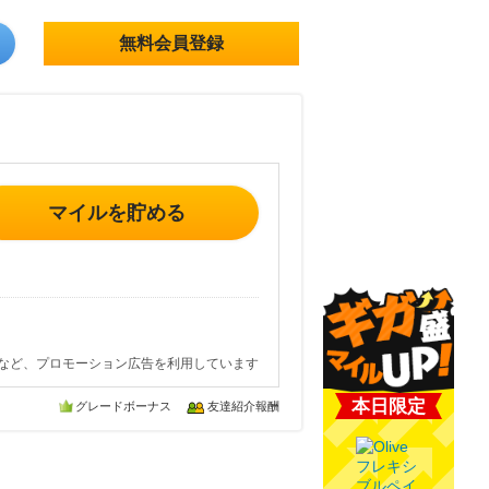
無料会員登録
マイルを貯める
など、プロモーション広告を利用しています
本日限定
グレードボーナス
友達紹介報酬