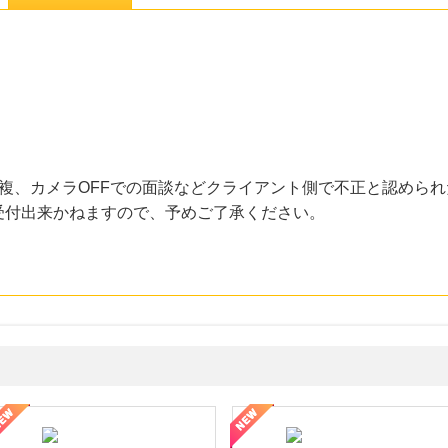
複、カメラOFFでの面談などクライアント側で不正と認められ
受付出来かねますので、予めご了承ください。
ミングウォーター【販売代理店】