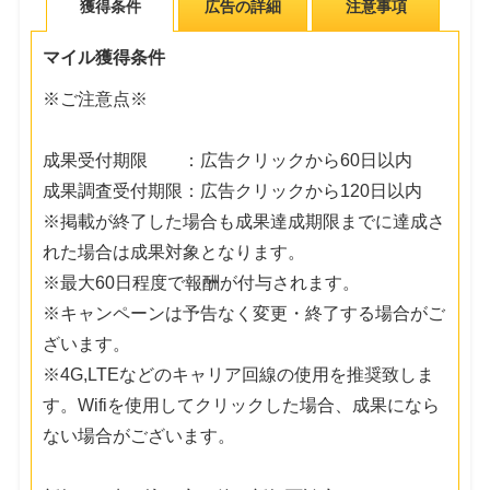
獲得条件
広告の詳細
注意事項
マイル獲得条件
※ご注意点※
成果受付期限 ：広告クリックから60日以内
成果調査受付期限：広告クリックから120日以内
※掲載が終了した場合も成果達成期限までに達成さ
れた場合は成果対象となります。
※最大60日程度で報酬が付与されます。
※キャンペーンは予告なく変更・終了する場合がご
ざいます。
※4G,LTEなどのキャリア回線の使用を推奨致しま
す。Wifiを使用してクリックした場合、成果になら
ない場合がございます。