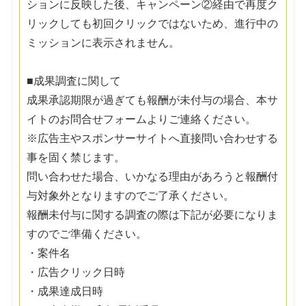
ションに反映した後、キャンペーン②経由で再度ク
リックしても初回クリックではないため、進行中の
ミッションに表示されません。
■成果調査に関して
成果承認期限が過ぎても報酬が未付与の場合、本サ
イトのお問合せフォームよりご連絡ください。
※広告主やスポンサーサイトへ直接問い合わせする
事を固く禁じます。
問い合わせた場合、いかなる理由があろうと報酬付
与対象外となりますのでご了承ください。
報酬未付与に関する調査の際は下記が必要になりま
すのでご準備ください。
・案件名
・広告クリック日時
・成果達成日時