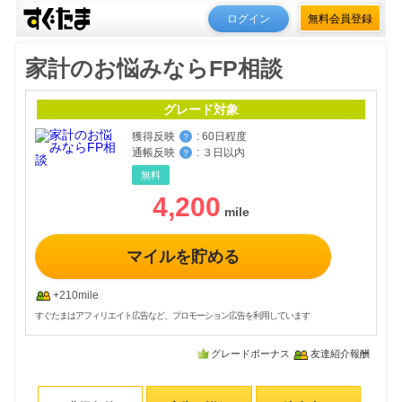
ログイン
無料会員登録
家計のお悩みならFP相談
グレード対象
獲得反映
:
60日程度
？
通帳反映
:
３日以内
？
無料
4,200
マイルを貯める
+210mile
すぐたまはアフィリエイト広告など、プロモーション広告を利用しています
グレードボーナス
友達紹介報酬