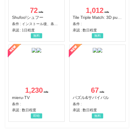
72
1,012
Shufoo!シュフー
Tile Triple Match: 3D puzzle
条件 : インストール後、条件達成
条件 :
承認 : 1日程度
承認 : 数日程度
無料
無料
1,230
67
mieru-TV
パズル&サバイバル
条件 :
条件 :
承認 : 数日程度
承認 : 数日程度
即時
無料