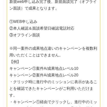
新規web申し込み完了後、新規面談完了（オフライ
ン面談）で成果となります。
①WEB申し込み
②本人確認＆面談希望日確認電話対応
③オフライン面談
※同一案件の成果地点違いのキャンペーンを複数利
用いただくことはできません。
【例】
キャンペーン①案件A/成果地点レベル10
キャンペーン②案件A/成果地点レベル20
・クリック時に進行中のミッションに表示があるこ
とを確認できたキャンペーンがご利用いただけま
す。
・キャンペーン①経由でクリックし、進行中のミッ