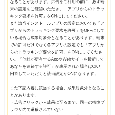
なることがあります。広告をご利用の前に、必ず端
末の設定をご確認いただき、「アプリからのトラッ
キング要求を許可」をONにしてください。
また該当インストールアプリの設定においても「ア
プリからのトラッキング要求を許可」をOFFにして
いる場合も成果対象外となることがあります。端末
での許可だけでなく各アプリの設定でも「アプリか
らのトラッキング要求を許可」をONにしてくださ
い。「他社が所有するAppやWebサイトを横断して
あなたを追跡する許可」が表示された場合はOKと
回答していただくと該当設定がONになります。
また下記内容に該当する場合、成果対象外となるこ
とがあります。
・広告クリックから成果に至るまで、同一の標準ブ
ラウザ内で遷移されていない