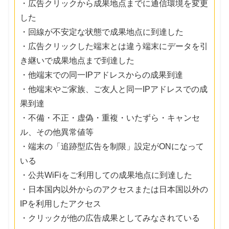
・広告クリックから成果地点までに通信環境を変更
した
・回線が不安定な状態で成果地点に到達した
・広告クリックした端末とは違う端末にデータを引
き継いで成果地点まで到達した
・他端末での同一IPアドレスからの成果到達
・他端末やご家族、ご友人と同一IPアドレスでの成
果到達
・不備・不正・虚偽・重複・いたずら・キャンセ
ル、その他異常値等
・端末の「追跡型広告を制限」設定がONになって
いる
・公共WiFiをご利用しての成果地点に到達した
・日本国内以外からのアクセスまたは日本国以外の
IPを利用したアクセス
・クリックが他の広告成果としてみなされている