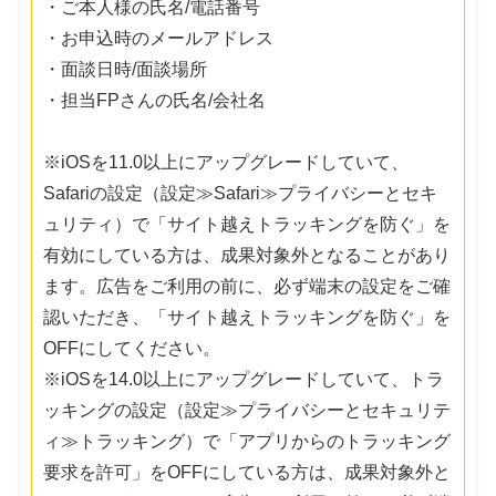
・ご本人様の氏名/電話番号
・お申込時のメールアドレス
・面談日時/面談場所
・担当FPさんの氏名/会社名
※iOSを11.0以上にアップグレードしていて、
Safariの設定（設定≫Safari≫プライバシーとセキ
ュリティ）で「サイト越えトラッキングを防ぐ」を
有効にしている方は、成果対象外となることがあり
ます。広告をご利用の前に、必ず端末の設定をご確
認いただき、「サイト越えトラッキングを防ぐ」を
OFFにしてください。
※iOSを14.0以上にアップグレードしていて、トラ
ッキングの設定（設定≫プライバシーとセキュリテ
ィ≫トラッキング）で「アプリからのトラッキング
要求を許可」をOFFにしている方は、成果対象外と