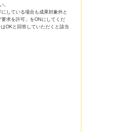
い。
Fにしている場合も成果対象外と
要求を許可」をONにしてくだ
合はOKと回答していただくと該当