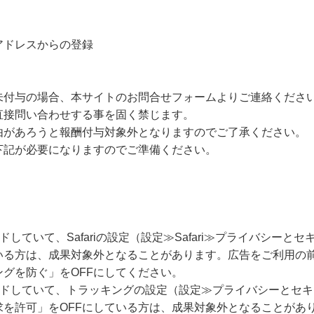
アドレスからの登録
未付与の場合、本サイトのお問合せフォームよりご連絡くださ
直接問い合わせする事を固く禁じます。
由があろうと報酬付与対象外となりますのでご了承ください。
下記が必要になりますのでご準備ください。
ードしていて、Safariの設定（設定≫Safari≫プライバシー
いる方は、成果対象外となることがあります。広告をご利用の
グを防ぐ」をOFFにしてください。
グレードしていて、トラッキングの設定（設定≫プライバシーとセ
求を許可」をOFFにしている方は、成果対象外となることがあ