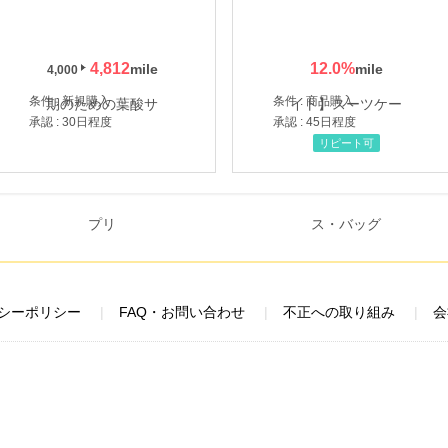
4,812
12.0
%
4,000
条件 : 新規購入
条件 : 商品購入
承認 : 30日程度
承認 : 45日程度
リピート可
シーポリシー
FAQ・お問い合わせ
不正への取り組み
会