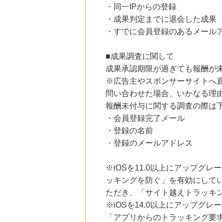
・同一IPからの登録
・成果判定までに退会した成果
・すでに会員登録のあるメール
■成果調査に関して
成果承認期限が過ぎても報酬が
※広告主やスポンサーサイトへ
問い合わせた場合、いかなる理
報酬未付与に関する調査の際は
・会員登録完了メール
・登録の名前
・登録のメールアドレス
※iOSを11.0以上にアップグレ
ッキングを防ぐ」を有効にして
ただき、「サイト越えトラッキン
※iOSを14.0以上にアップ
「アプリからのトラッキング要