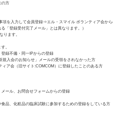
住の方
事項を入力して会員登録⇒エル・スマイル ボランティア会から
れる「登録受付完了メール」とは異なります。）
なります。
ます。
登録不備・同一IPからの登録
「新規入会のお知らせ」メールの受領をされなかった方
ティア会（旧サイト:COMCOM）に登録したことのある方
、メール、お問合せフォームからの登録
や食品、化粧品の臨床試験に参加するための登録をしている方