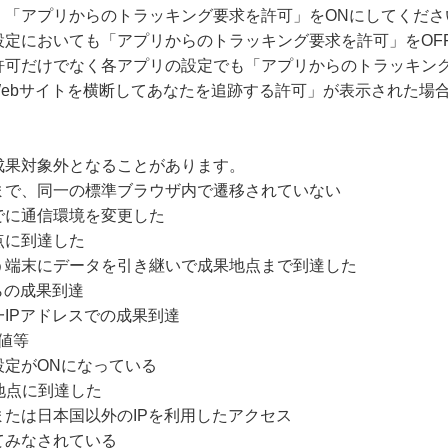
、「アプリからのトラッキング要求を許可」をONにしてくださ
設定においても「アプリからのトラッキング要求を許可」をOF
許可だけでなく各アプリの設定でも「アプリからのトラッキング
Webサイトを横断してあなたを追跡する許可」が表示された場
成果対象外となることがあります。
まで、同一の標準ブラウザ内で遷移されていない
でに通信環境を変更した
点に到達した
う端末にデータを引き継いで成果地点まで到達した
らの成果到達
IPアドレスでの成果到達
値等
設定がONになっている
地点に到達した
たは日本国以外のIPを利用したアクセス
てみなされている