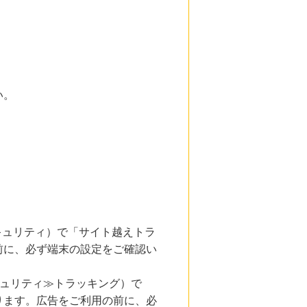
い。
とセキュリティ）で「サイト越えトラ
前に、必ず端末の設定をご確認い
キュリティ≫トラッキング）で
ります。広告をご利用の前に、必