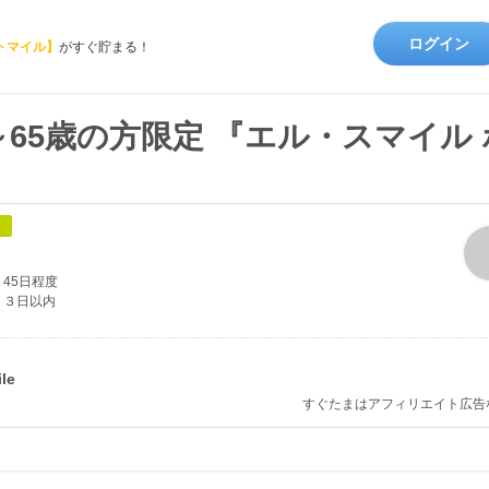
ログイン
トマイル】
がすぐ貯まる！
～65歳の方限定 『エル・スマイル
象
45日程度
３日以内
すぐたまはアフィリエイト広告