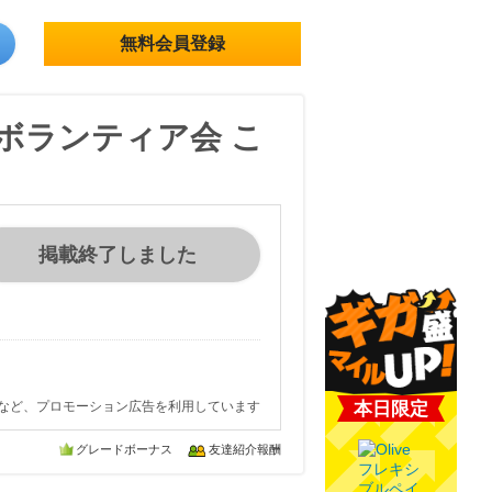
無料会員登録
 ボランティア会 こ
掲載終了しました
など、プロモーション広告を利用しています
本日限定
グレードボーナス
友達紹介報酬