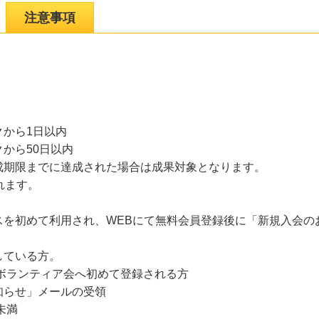
注意事項
から1日以内
から50日以内
成期限までに達成された場合は成果対象となります。
れます。
スを初めて利用され、WEBにて無料会員登録後に「新規入会の
している方。
ティア会へ初めて登録される方
」メールの受領
未満