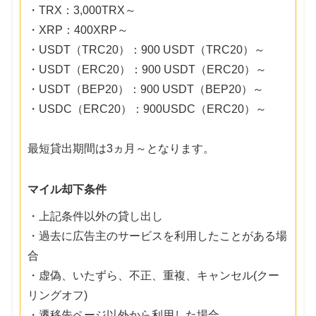
・TRX：3,000TRX～
・XRP：400XRP～
・USDT（TRC20）：900 USDT（TRC20）～
・USDT（ERC20）：900 USDT（ERC20）～
・USDT（BEP20）：900 USDT（BEP20）～
・USDC（ERC20）：900USDC（ERC20）～
最短貸出期間は3ヵ月～となります。
マイル却下条件
・上記条件以外の貸し出し
・過去に広告主のサービスを利用したことがある場
合
・虚偽、いたずら、不正、重複、キャンセル(クー
リングオフ)
・遷移先ページ以外から利用した場合