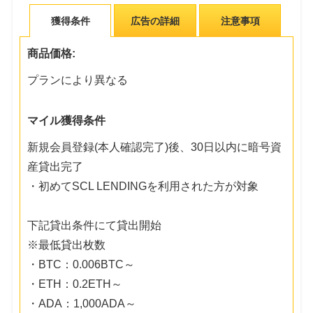
獲得条件
広告の詳細
注意事項
商品価格:
プランにより異なる
マイル獲得条件
新規会員登録(本人確認完了)後、30日以内に暗号資
産貸出完了
・初めてSCL LENDINGを利用された方が対象
下記貸出条件にて貸出開始
※最低貸出枚数
・BTC：0.006BTC～
・ETH：0.2ETH～
・ADA：1,000ADA～