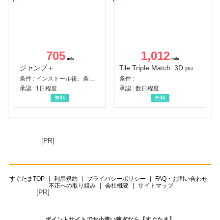
705
1,012
ジャンプ＋
Tile Triple Match: 3D puzzle
条件 : インストール後、条件達成
条件 :
承認 : 1日程度
承認 : 数日程度
無料
無料
[PR]
すぐたまTOP
利用規約
プライバシーポリシー
FAQ・お問い合わせ
不正への取り組み
会社概要
サイトマップ
[PR]
ポイントサイトでお小遣い稼ぎなら【すぐたま】