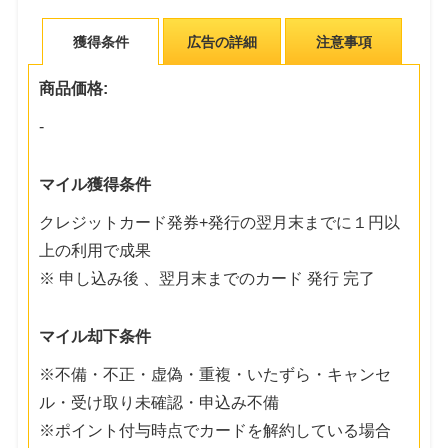
獲得条件
広告の詳細
注意事項
商品価格:
-
マイル獲得条件
クレジットカード発券+発行の翌月末までに１円以
上の利用で成果
※ 申し込み後 、翌月末までのカード 発行 完了
マイル却下条件
※不備・不正・虚偽・重複・いたずら・キャンセ
ル・受け取り未確認・申込み不備
※ポイント付与時点でカードを解約している場合