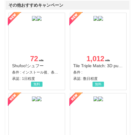
その他おすすめキャンペーン
72
1,012
Shufoo!シュフー
Tile Triple Match: 3D puzzle
条件 : インストール後、条件達成
条件 :
承認 : 1日程度
承認 : 数日程度
無料
無料