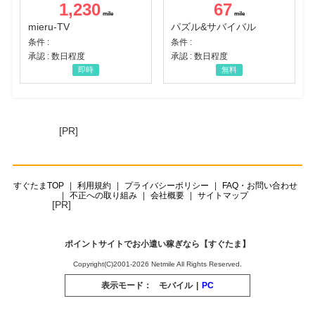
1,230
67
mieru-TV
パズル&サバイバル
条件 :
条件 :
承認 : 数日程度
承認 : 数日程度
即時
無料
[PR]
すぐたまTOP
利用規約
プライバシーポリシー
FAQ・お問い合わせ
不正への取り組み
会社概要
サイトマップ
[PR]
ポイントサイトでお小遣い稼ぎなら【すぐたま】
Copyright(C)2001-2026 Netmile All Rights Reserved.
表示モード：
モバイル
|
PC