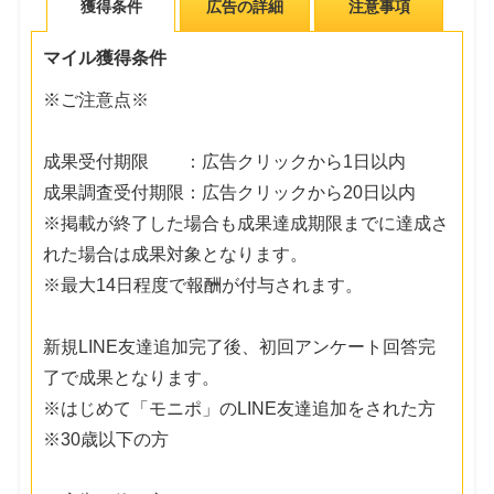
獲得条件
広告の詳細
注意事項
マイル獲得条件
※ご注意点※
成果受付期限 ：広告クリックから1日以内
成果調査受付期限：広告クリックから20日以内
※掲載が終了した場合も成果達成期限までに達成さ
れた場合は成果対象となります。
※最大14日程度で報酬が付与されます。
新規LINE友達追加完了後、初回アンケート回答完
了で成果となります。
※はじめて「モニポ」のLINE友達追加をされた方
※30歳以下の方