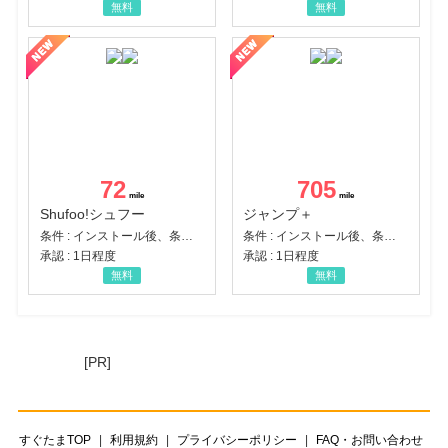
無料
無料
72
705
Shufoo!シュフー
ジャンプ＋
条件 : インストール後、条件達成
条件 : インストール後、条件達成
承認 : 1日程度
承認 : 1日程度
無料
無料
[PR]
すぐたまTOP
利用規約
プライバシーポリシー
FAQ・お問い合わせ