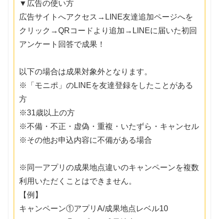
▼広告の使い方
広告サイトへアクセス→LINE友達追加ページへを
クリック→QRコードより追加→LINEに届いた初回
アンケート回答で成果！
以下の場合は成果対象外となります。
※「モニポ」のLINEを友達登録をしたことがある
方
※31歳以上の方
※不備・不正・虚偽・重複・いたずら・キャンセル
※その他お申込内容に不備がある場合
※同一アプリの成果地点違いのキャンペーンを複数
利用いただくことはできません。
【例】
キャンペーン①アプリA/成果地点レベル10