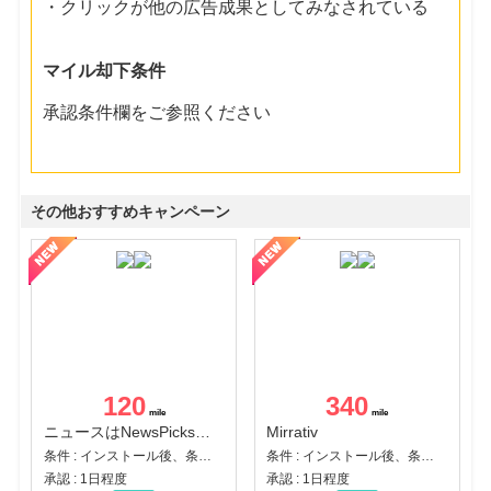
・クリックが他の広告成果としてみなされている
マイル却下条件
承認条件欄をご参照ください
その他おすすめキャンペーン
120
340
ニュースはNewsPicks｜経済ニュース・就活・ビジネス
Mirrativ
条件 : インストール後、条件達成
条件 : インストール後、条件達成
承認 : 1日程度
承認 : 1日程度