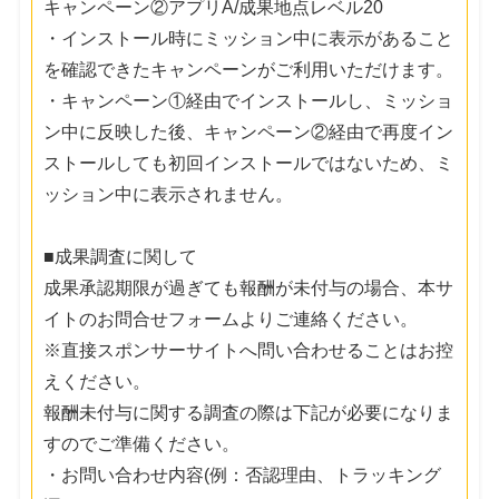
キャンペーン②アプリA/成果地点レベル20
・インストール時にミッション中に表示があること
を確認できたキャンペーンがご利用いただけます。
・キャンペーン①経由でインストールし、ミッショ
ン中に反映した後、キャンペーン②経由で再度イン
ストールしても初回インストールではないため、ミ
ッション中に表示されません。
■成果調査に関して
成果承認期限が過ぎても報酬が未付与の場合、本サ
イトのお問合せフォームよりご連絡ください。
※直接スポンサーサイトへ問い合わせることはお控
えください。
報酬未付与に関する調査の際は下記が必要になりま
すのでご準備ください。
・お問い合わせ内容(例：否認理由、トラッキング