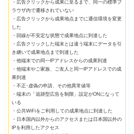
・広告クリックから成果に至るまで、同一の標準ブ
ラウザ内で遷移されていない
・広告クリックから成果地点までに通信環境を変更
した
・回線が不安定な状態で成果地点に到達した
・広告クリックした端末とは違う端末にデータを引
き継いで成果地点まで到達した
・他端末での同一IPアドレスからの成果到達
・他端末やご家族、ご友人と同一IPアドレスでの成
果到達
・不正･虚偽の申請、その他異常値等
・端末の「追跡型広告を制限」設定がONになって
いる
・公共WiFiをご利用しての成果地点に到達した
・日本国内以外からのアクセスまたは日本国以外の
IPを利用したアクセス