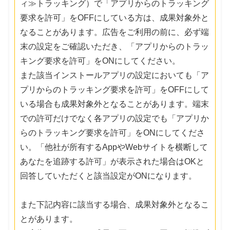
ィ≫トラッキング）で「アプリからのトラッキング
要求を許可」をOFFにしている方は、成果対象外と
なることがあります。広告をご利用の前に、必ず端
末の設定をご確認いただき、「アプリからのトラッ
キング要求を許可」をONにしてください。
また該当インストールアプリの設定においても「ア
プリからのトラッキング要求を許可」をOFFにして
いる場合も成果対象外となることがあります。端末
での許可だけでなく各アプリの設定でも「アプリか
らのトラッキング要求を許可」をONにしてくださ
い。「他社が所有するAppやWebサイトを横断して
あなたを追跡する許可」が表示された場合はOKと
回答していただくと該当設定がONになります。
また下記内容に該当する場合、成果対象外となるこ
とがあります。