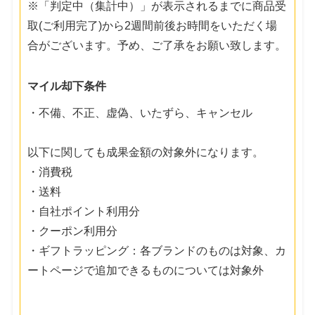
※「判定中（集計中）」が表示されるまでに商品受
取(ご利用完了)から2週間前後お時間をいただく場
合がございます。予め、ご了承をお願い致します。
マイル却下条件
・不備、不正、虚偽、いたずら、キャンセル
以下に関しても成果金額の対象外になります。
・消費税
・送料
・自社ポイント利用分
・クーポン利用分
・ギフトラッピング：各ブランドのものは対象、カ
ートページで追加できるものについては対象外