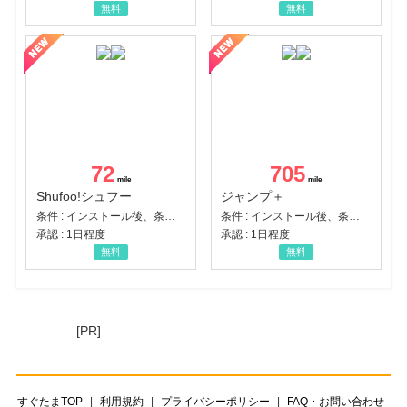
無料
無料
72
705
Shufoo!シュフー
ジャンプ＋
条件 : インストール後、条件達成
条件 : インストール後、条件達成
承認 : 1日程度
承認 : 1日程度
無料
無料
[PR]
すぐたまTOP
利用規約
プライバシーポリシー
FAQ・お問い合わせ