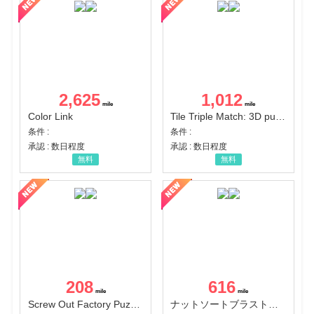
2,625
1,012
Color Link
Tile Triple Match: 3D puzzle
条件 :
条件 :
承認 : 数日程度
承認 : 数日程度
無料
無料
208
616
Screw Out Factory Puzzle 3D（経験値バーのマイルストーンを5にする（ユーザーレベル5に到達する））（Android）
ナットソートブラスト：カラーパズル（チャレンジ11完了）（Android）