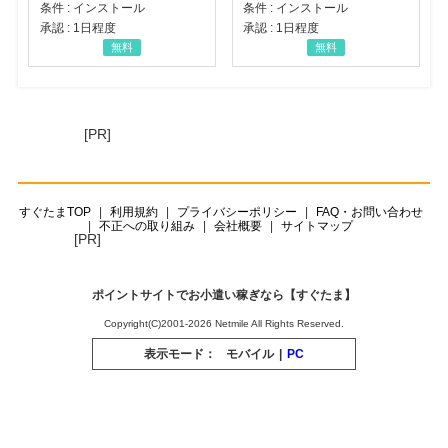
条件 : インストール
条件 : インストール
承認 : 1日程度
承認 : 1日程度
無料
無料
[PR]
すぐたまTOP
利用規約
プライバシーポリシー
FAQ・お問い合わせ
不正への取り組み
会社概要
サイトマップ
[PR]
ポイントサイトでお小遣い稼ぎなら【すぐたま】
Copyright(C)2001-2026 Netmile All Rights Reserved.
表示モード：
モバイル
|
PC