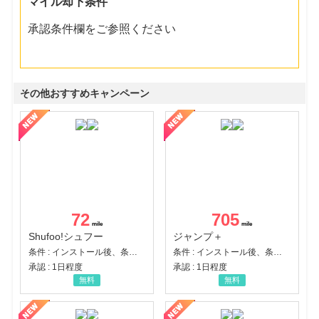
マイル却下条件
承認条件欄をご参照ください
その他おすすめキャンペーン
72
705
Shufoo!シュフー
ジャンプ＋
条件 : インストール後、条件達成
条件 : インストール後、条件達成
承認 : 1日程度
承認 : 1日程度
無料
無料