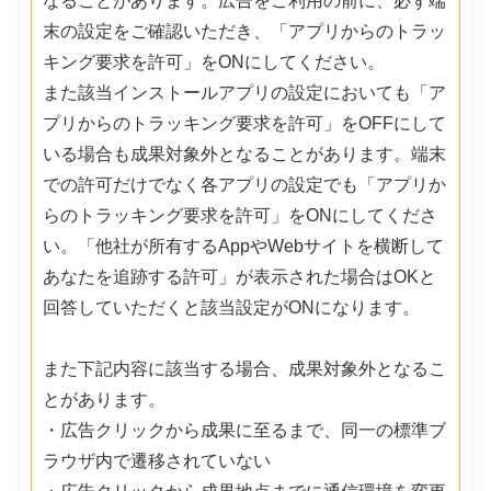
なることがあります。広告をご利用の前に、必ず端
末の設定をご確認いただき、「アプリからのトラッ
キング要求を許可」をONにしてください。
また該当インストールアプリの設定においても「ア
プリからのトラッキング要求を許可」をOFFにして
いる場合も成果対象外となることがあります。端末
での許可だけでなく各アプリの設定でも「アプリか
らのトラッキング要求を許可」をONにしてくださ
い。「他社が所有するAppやWebサイトを横断して
あなたを追跡する許可」が表示された場合はOKと
回答していただくと該当設定がONになります。
また下記内容に該当する場合、成果対象外となるこ
とがあります。
・広告クリックから成果に至るまで、同一の標準ブ
ラウザ内で遷移されていない