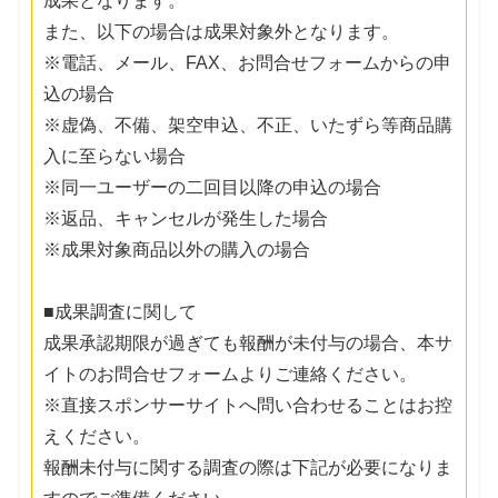
成果となります。
また、以下の場合は成果対象外となります。
※電話、メール、FAX、お問合せフォームからの申
込の場合
※虚偽、不備、架空申込、不正、いたずら等商品購
入に至らない場合
※同一ユーザーの二回目以降の申込の場合
※返品、キャンセルが発生した場合
※成果対象商品以外の購入の場合
■成果調査に関して
成果承認期限が過ぎても報酬が未付与の場合、本サ
イトのお問合せフォームよりご連絡ください。
※直接スポンサーサイトへ問い合わせることはお控
えください。
報酬未付与に関する調査の際は下記が必要になりま