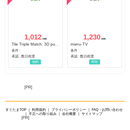
1,012
1,230
Tile Triple Match: 3D puzzle
mieru-TV
条件 :
条件 :
承認 : 数日程度
承認 : 数日程度
無料
即時
[PR]
すぐたまTOP
利用規約
プライバシーポリシー
FAQ・お問い合わせ
不正への取り組み
会社概要
サイトマップ
[PR]