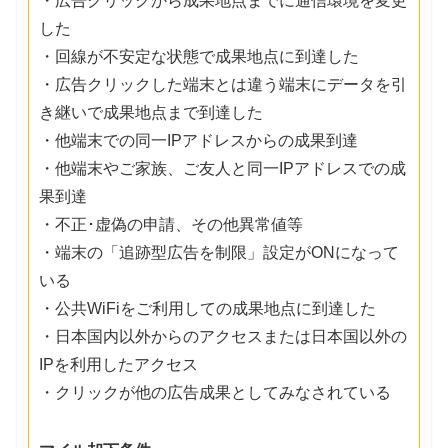
・広告クリックから成果地点までに通信環境を変更
した
・回線が不安定な状態で成果地点に到達した
・広告クリックした端末とは違う端末にデータを引
き継いで成果地点まで到達した
・他端末での同一IPアドレスからの成果到達
・他端末やご家族、ご友人と同一IPアドレスでの成
果到達
・不正･虚偽の申請、その他異常値等
・端末の「追跡型広告を制限」設定がONになって
いる
・公共WiFiをご利用しての成果地点に到達した
・日本国内以外からのアクセスまたは日本国以外の
IPを利用したアクセス
・クリックが他の広告成果としてみなされている