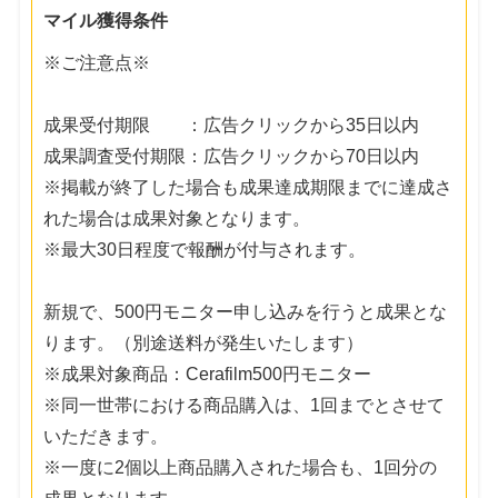
マイル獲得条件
※ご注意点※
成果受付期限 ：広告クリックから35日以内
成果調査受付期限：広告クリックから70日以内
※掲載が終了した場合も成果達成期限までに達成さ
れた場合は成果対象となります。
※最大30日程度で報酬が付与されます。
新規で、500円モニター申し込みを行うと成果とな
ります。（別途送料が発生いたします）
※成果対象商品：Cerafilm500円モニター
※同一世帯における商品購入は、1回までとさせて
いただきます。
※一度に2個以上商品購入された場合も、1回分の