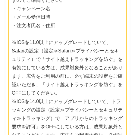
すのでご準備ください。
・キャンペーン名
・メール受信日時
・注文者氏名・住所
※iOSを11.0以上にアップグレードしていて、
Safariの設定（設定≫Safari≫プライバシーとセキ
ュリティ）で「サイト越えトラッキングを防ぐ」を
有効にしている方は、成果対象外となることがあり
ます。広告をご利用の前に、必ず端末の設定をご確
認いただき、「サイト越えトラッキングを防ぐ」を
OFFにしてください。
※iOSを14.0以上にアップグレードしていて、トラ
ッキングの設定（設定≫プライバシーとセキュリテ
ィ≫トラッキング）で「アプリからのトラッキング
要求を許可」をOFFにしている方は、成果対象外と