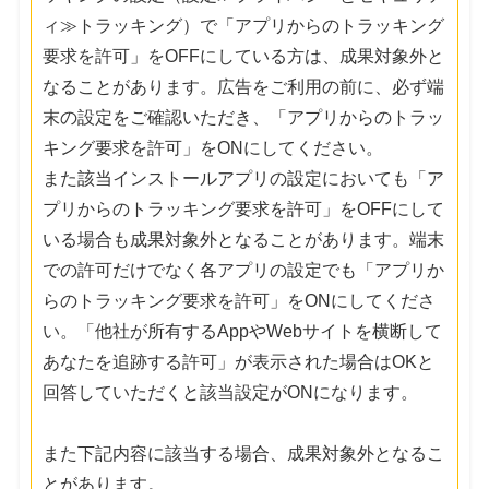
ィ≫トラッキング）で「アプリからのトラッキング
要求を許可」をOFFにしている方は、成果対象外と
なることがあります。広告をご利用の前に、必ず端
末の設定をご確認いただき、「アプリからのトラッ
キング要求を許可」をONにしてください。
また該当インストールアプリの設定においても「ア
プリからのトラッキング要求を許可」をOFFにして
いる場合も成果対象外となることがあります。端末
での許可だけでなく各アプリの設定でも「アプリか
らのトラッキング要求を許可」をONにしてくださ
い。「他社が所有するAppやWebサイトを横断して
あなたを追跡する許可」が表示された場合はOKと
回答していただくと該当設定がONになります。
また下記内容に該当する場合、成果対象外となるこ
とがあります。