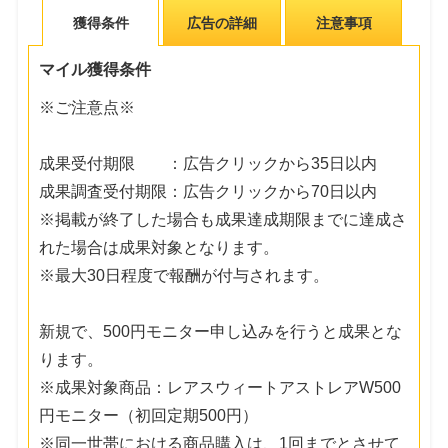
獲得条件
広告の詳細
注意事項
マイル獲得条件
※ご注意点※
成果受付期限 ：広告クリックから35日以内
成果調査受付期限：広告クリックから70日以内
※掲載が終了した場合も成果達成期限までに達成さ
れた場合は成果対象となります。
※最大30日程度で報酬が付与されます。
新規で、500円モニター申し込みを行うと成果とな
ります。
※成果対象商品：レアスウィートアストレアW500
円モニター（初回定期500円）
※同一世帯における商品購入は、1回までとさせて