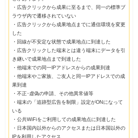
・広告クリックから成果に至るまで、同一の標準ブ
ラウザ内で遷移されていない
・広告クリックから成果地点までに通信環境を変更
した
・回線が不安定な状態で成果地点に到達した
・広告クリックした端末とは違う端末にデータを引
き継いで成果地点まで到達した
・他端末での同一IPアドレスからの成果到達
・他端末やご家族、ご友人と同一IPアドレスでの成
果到達
・不正･虚偽の申請、その他異常値等
・端末の「追跡型広告を制限」設定がONになって
いる
・公共WiFiをご利用しての成果地点に到達した
・日本国内以外からのアクセスまたは日本国以外の
IPを利用したアクセス