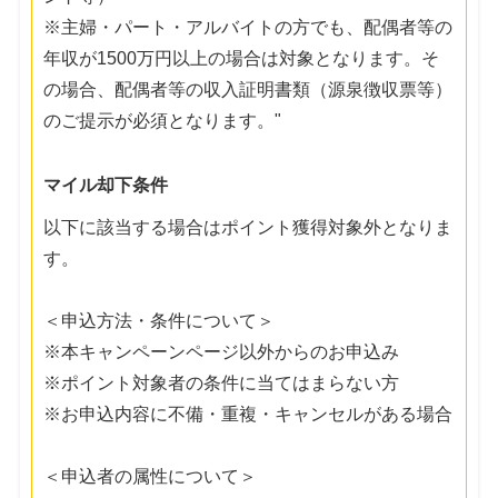
※主婦・パート・アルバイトの方でも、配偶者等の
年収が1500万円以上の場合は対象となります。そ
の場合、配偶者等の収入証明書類（源泉徴収票等）
のご提示が必須となります。"
マイル却下条件
以下に該当する場合はポイント獲得対象外となりま
す。
＜申込方法・条件について＞
※本キャンペーンページ以外からのお申込み
※ポイント対象者の条件に当てはまらない方
※お申込内容に不備・重複・キャンセルがある場合
＜申込者の属性について＞