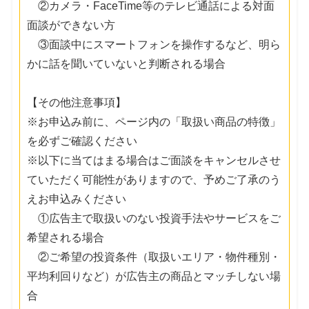
②カメラ・FaceTime等のテレビ通話による対面
面談ができない方
③面談中にスマートフォンを操作するなど、明ら
かに話を聞いていないと判断される場合
【その他注意事項】
※お申込み前に、ページ内の「取扱い商品の特徴」
を必ずご確認ください
※以下に当てはまる場合はご面談をキャンセルさせ
ていただく可能性がありますので、予めご了承のう
えお申込みください
①広告主で取扱いのない投資手法やサービスをご
希望される場合
②ご希望の投資条件（取扱いエリア・物件種別・
平均利回りなど）が広告主の商品とマッチしない場
合