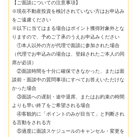
【ご面談についての注意事項】
※現在不動産投資を検討されていない方はお申込み
をご遠慮ください
※以下に当てはまる場合はポイント獲得対象外とな
りますので、予めご了承のうえお申込みください
①本人以外の方が代理で面談に参加された場合
（代理でお申込みの場合は、登録されたご本人の同
席が必須）
②面談時間を十分に確保できなかった、または面
談前・面談中の質問事項にすべてお答えいただけな
かった場合
③面談への遅刻・途中退席、またはお約束の時間
よりも早い終了をご希望される場合
④客観的に「ポイントのみが目当て」と判断され
る言動をされる方
⑤過度に面談スケジュールのキャンセル・変更を