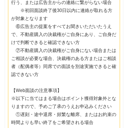
行う、または広告主からの連絡に繋がらない場合
※初回面談終了後30日以内に連絡が取れる方
が対象となります
⑥広告主の提案をすべてお聞きいただいたうえ
で、不動産購入の決裁権がご自身にあり、ご自身だ
けで判断できると確認できない方
⑦不動産購入の決裁権がご自身にない場合または
ご相談が必要な場合、決裁権のある方またはご相談
者（配偶者等）同席での面談を別途実施できると確
認できない方
【Web面談の注意事項】
※以下に当てはまる場合はポイント獲得対象外とな
りますので、予めご了承のうえお申込みください
①遅刻・途中退席・頻繁な離席、またはお約束の
時間よりも早い終了をご希望される場合