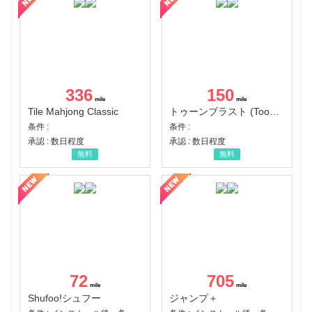
336
150
Tile Mahjong Classic
トゥーンブラスト (Toon Blast)
条件 :
条件 :
承認 : 数日程度
承認 : 数日程度
無料
無料
72
705
Shufoo!シュフー
ジャンプ＋