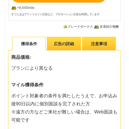
+8,640mile
すぐたまはアフィリエイト広告など、プロモーション広告を利用しています
グレードボーナス
友達紹介報酬
獲得条件
広告の詳細
注意事項
商品価格:
プランにより異なる
マイル獲得条件
ポイント対象者の条件を満たしたうえで、お申込み
後90日以内に個別面談を完了された方
※遠方の方などご来社が難しい場合は、Web面談も
可能です