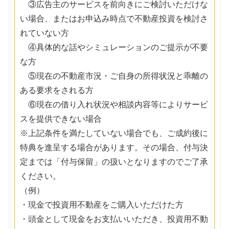
③広告主のサービスを前向きにご検討いただけな
い場合、またはお申込み時点で不動産投資を検討さ
れていない方
④具体的な話やシミュレーションのご提示が不要
な方
⑤現在の不動産市況・ご自身の所得状況と乖離の
ある要求をされる方
⑥現在の借り入れ状況や相談内容等によりサービ
スを提供できない場合
※上記条件を満たしていない場合でも、ご成約後に
特典を進呈する場合があります。その場合、付与決
定までは「付与保留」の扱いとなりますのでご了承
ください。
（例）
・現金で投資用不動産をご購入いただけた方
・頭金として現金をお支払いいただき、投資用不動