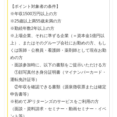
【ポイント対象者の条件】
※年収1500万円以上の方
※25歳以上満55歳未満の方
※勤続年数2年以上の方
※上場企業、それに準ずる企業（＝資本金1億円以
上）、またはそのグループ会社にお勤めの方、もし
くは医師・公務員・看護師・薬剤師として現在お勤
めの方
・面談参加時に、以下の書類をご提示いただける方
①顔写真付き身分証明書（マイナンバーカード・
運転免許証等）
②年収を確認できる書類（源泉徴収票または確定
申告書等）
※初めてJPリターンズのサービスをご利用の方
（面談・資料請求・セミナー・動画セミナー・イベ
ント等）