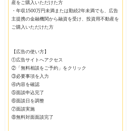
産をご購入いただけた方
・年収1500万円未満または勤続2年未満でも、広告
主提携の金融機関から融資を受け、投資用不動産を
ご購入いただけた方
【広告の使い方】
①広告サイトへアクセス
②「無料相談をご予約」をクリック
③必要事項を入力
④内容を確認
⑤面談申込完了
⑥面談日を調整
⑦面談実施
⑧無料対面面談完了