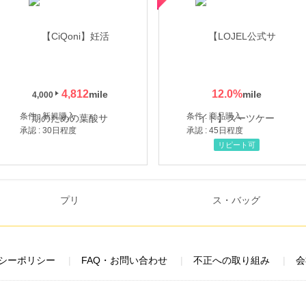
4,812
12.0
%
4,000
条件 : 新規購入
条件 : 商品購入
承認 : 30日程度
承認 : 45日程度
リピート可
シーポリシー
FAQ・お問い合わせ
不正への取り組み
会