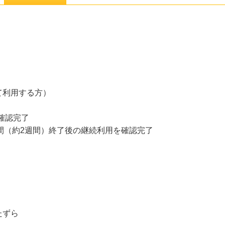
て利用する方）
金確認完了
期間（約2週間）終了後の継続利用を確認完了
たずら