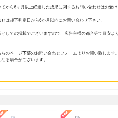
いてから6ヶ月以上経過した成果に関するお問い合わせはお受け
わせは却下判定日から6か月以内にお問い合わせ下さい。
考としての掲載でございますので、広告主様の都合等で目安よ
ちらのページ下部のお問い合わせフォームよりお願い致します
となる場合がございます。
年の信頼と高価買取を実現！ブランド品・貴金属の無料査定