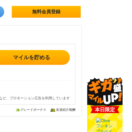
無料会員登録
マイルを貯める
など、プロモーション広告を利用しています
本日限定
グレードボーナス
友達紹介報酬