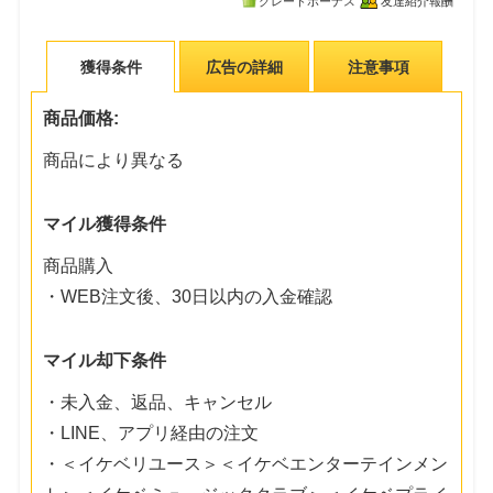
グレードボーナス
友達紹介報酬
獲得条件
広告の詳細
注意事項
商品価格:
商品により異なる
マイル獲得条件
商品購入
・WEB注文後、30日以内の入金確認
マイル却下条件
・未入金、返品、キャンセル
・LINE、アプリ経由の注文
・＜イケベリユース＞＜イケベエンターテインメン