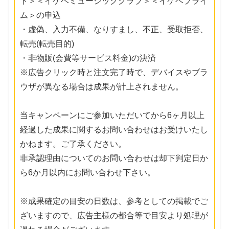
ト＞＜イケベミュージッククラブ＞＜イケベプライ
ム＞の申込
・虚偽、入力不備、なりすまし、不正、受取拒否、
転売(転売目的)
・非物販(会費等サービス料金)の決済
※広告クリック時と注文完了時で、デバイスやブラ
ウザが異なる場合は成果が計上されません。
当キャンペーンにご参加いただいてから6ヶ月以上
経過した成果に関するお問い合わせはお受けいたし
かねます。ご了承ください。
非承認理由についてのお問い合わせは却下判定日か
ら6か月以内にお問い合わせ下さい。
※成果確定の目安の日数は、参考としての掲載でご
ざいますので、広告主様の都合等で目安より処理が