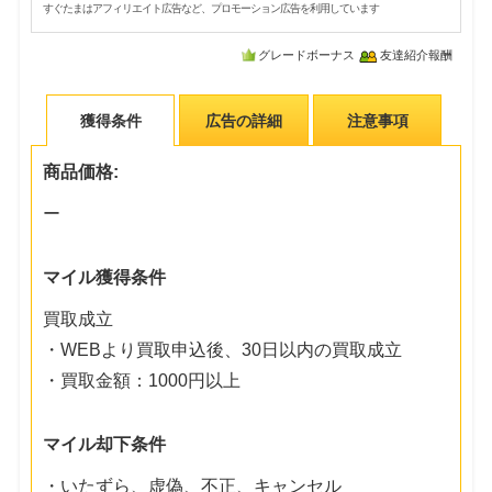
すぐたまはアフィリエイト広告など、プロモーション広告を利用しています
グレードボーナス
友達紹介報酬
獲得条件
広告の詳細
注意事項
商品価格:
ー
マイル獲得条件
買取成立
・WEBより買取申込後、30日以内の買取成立
・買取金額：1000円以上
マイル却下条件
・いたずら、虚偽、不正、キャンセル