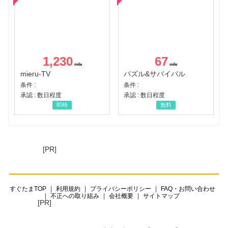
1,230
67
mieru-TV
パズル&サバイバル
条件 :
条件 :
承認 : 数日程度
承認 : 数日程度
即時
無料
[PR]
すぐたまTOP
利用規約
プライバシーポリシー
FAQ・お問い合わせ
不正への取り組み
会社概要
サイトマップ
[PR]