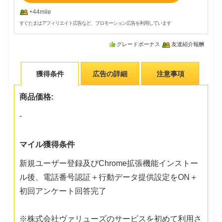
+44mile
すぐたまはアフィリエイト広告など、プロモーション広告を利用しています
グレードボーナス
友達紹介報酬
獲得条件
広告の詳細
注意事項
商品価格:
-
マイル獲得条件
新規ユーザー登録及びChrome拡張機能インストー
ル後、電話番号認証＋行動データ提供設定をON＋
初回アンケート回答完了
※株式会社ヴァリューズのサービスを初めて利用さ