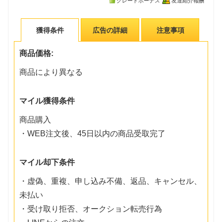
グレードボーナス
友達紹介報酬
獲得条件
広告の詳細
注意事項
商品価格:
商品により異なる
マイル獲得条件
商品購入
・WEB注文後、45日以内の商品受取完了
マイル却下条件
・虚偽、重複、申し込み不備、返品、キャンセル、
未払い
・受け取り拒否、オークション転売行為