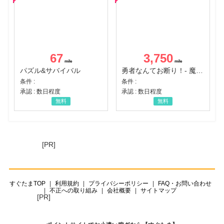
67
3,750
パズル&サバイバル
勇者なんてお断り！- 魔王の力で異世界征服
条件 :
条件 :
承認 : 数日程度
承認 : 数日程度
無料
無料
[PR]
すぐたまTOP
利用規約
プライバシーポリシー
FAQ・お問い合わせ
不正への取り組み
会社概要
サイトマップ
[PR]