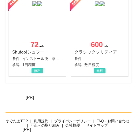
72
600
Shufoo!シュフー
クラシックソリティア
条件 : インストール後、条件達成
条件 :
承認 : 1日程度
承認 : 数日程度
無料
無料
[PR]
すぐたまTOP
利用規約
プライバシーポリシー
FAQ・お問い合わせ
不正への取り組み
会社概要
サイトマップ
[PR]