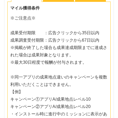
マイル獲得条件
※ご注意点※
成果受付期限 ：広告クリックから35日以内
成果調査受付期限：広告クリックから67日以内
※掲載が終了した場合も成果達成期限までに達成さ
れた場合は成果対象となります。
※最大30日程度で報酬が付与されます。
※同一アプリの成果地点違いのキャンペーンを複数
利用いただくことはできません。
【例】
キャンペーン①アプリA/成果地点レベル10
キャンペーン②アプリA/成果地点レベル20
・インストール時に進行中のミッションに表示があ