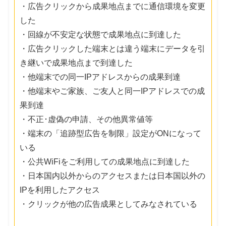
・広告クリックから成果地点までに通信環境を変更
した
・回線が不安定な状態で成果地点に到達した
・広告クリックした端末とは違う端末にデータを引
き継いで成果地点まで到達した
・他端末での同一IPアドレスからの成果到達
・他端末やご家族、ご友人と同一IPアドレスでの成
果到達
・不正･虚偽の申請、その他異常値等
・端末の「追跡型広告を制限」設定がONになって
いる
・公共WiFiをご利用しての成果地点に到達した
・日本国内以外からのアクセスまたは日本国以外の
IPを利用したアクセス
・クリックが他の広告成果としてみなされている