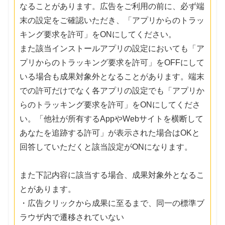
なることがあります。広告をご利用の前に、必ず端
末の設定をご確認いただき、「アプリからのトラッ
キング要求を許可」をONにしてください。
また該当インストールアプリの設定においても「ア
プリからのトラッキング要求を許可」をOFFにして
いる場合も成果対象外となることがあります。端末
での許可だけでなく各アプリの設定でも「アプリか
らのトラッキング要求を許可」をONにしてくださ
い。「他社が所有するAppやWebサイトを横断して
あなたを追跡する許可」が表示された場合はOKと
回答していただくと該当設定がONになります。
また下記内容に該当する場合、成果対象外となるこ
とがあります。
・広告クリックから成果に至るまで、同一の標準ブ
ラウザ内で遷移されていない