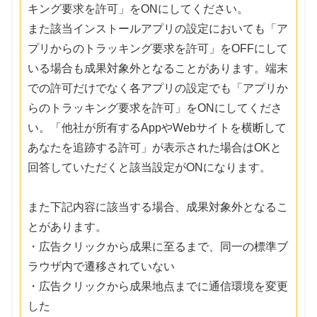
キング要求を許可」をONにしてください。
また該当インストールアプリの設定においても「ア
プリからのトラッキング要求を許可」をOFFにして
いる場合も成果対象外となることがあります。端末
での許可だけでなく各アプリの設定でも「アプリか
らのトラッキング要求を許可」をONにしてくださ
い。「他社が所有するAppやWebサイトを横断して
あなたを追跡する許可」が表示された場合はOKと
回答していただくと該当設定がONになります。
また下記内容に該当する場合、成果対象外となるこ
とがあります。
・広告クリックから成果に至るまで、同一の標準ブ
ラウザ内で遷移されていない
・広告クリックから成果地点までに通信環境を変更
した