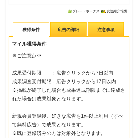
グレードボーナス
友達紹介報酬
獲得条件
広告の詳細
注意事項
マイル獲得条件
※ご注意点※
成果受付期限 ：広告クリックから7日以内
成果調査受付期限：広告クリックから17日以内
※掲載が終了した場合も成果達成期限までに達成さ
れた場合は成果対象となります。
新規会員登録後、好きな広告を1件以上利用（すべ
て無料広告）で成果となります。
※既に登録済みの方は対象外となります。