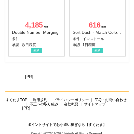
4,185
616
Double Number Merging
Sort Dash - Match Color Puzzle（チャレンジ11完了）（Android）
条件 :
条件 : インストール
承認 : 数日程度
承認 : 1日程度
無料
無料
[PR]
すぐたまTOP
利用規約
プライバシーポリシー
FAQ・お問い合わせ
不正への取り組み
会社概要
サイトマップ
[PR]
ポイントサイトでお小遣い稼ぎなら【すぐたま】
Copyright(C)2001-2026 Netmile All Rights Reserved.