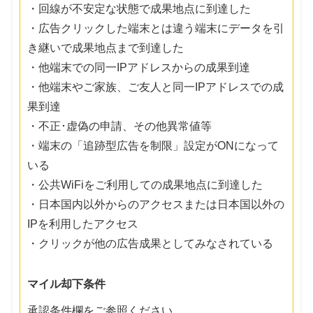
・回線が不安定な状態で成果地点に到達した
・広告クリックした端末とは違う端末にデータを引
き継いで成果地点まで到達した
・他端末での同一IPアドレスからの成果到達
・他端末やご家族、ご友人と同一IPアドレスでの成
果到達
・不正･虚偽の申請、その他異常値等
・端末の「追跡型広告を制限」設定がONになって
いる
・公共WiFiをご利用しての成果地点に到達した
・日本国内以外からのアクセスまたは日本国以外の
IPを利用したアクセス
・クリックが他の広告成果としてみなされている
マイル却下条件
承認条件欄をご参照ください