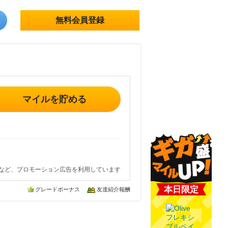
無料会員登録
マイルを貯める
など、プロモーション広告を利用しています
本日限定
グレードボーナス
友達紹介報酬