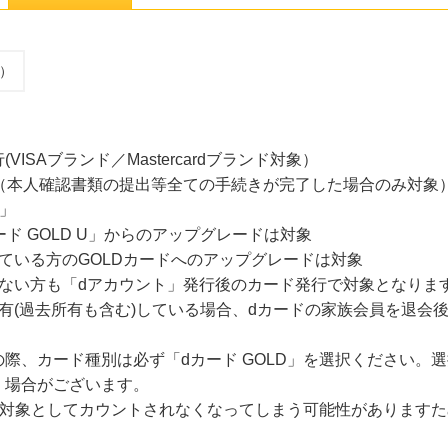
込）
ISAブランド／Mastercardブランド対象）
象（本人確認書類の提出等全ての手続きが完了した場合のみ対象
D」
ード GOLD U」からのアップグレードは対象
ている方のGOLDカードへのアップグレードは対象
でいない方も「dアカウント」発行後のカード発行で対象となりま
有(過去所有も含む)している場合、dカードの家族会員を退会
際、カード種別は必ず「dカード GOLD」を選択ください。
く場合がございます。
成果対象としてカウントされなくなってしまう可能性があります