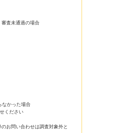
、審査未通過の場合
らなかった場合
わせください
降のお問い合わせは調査対象外と