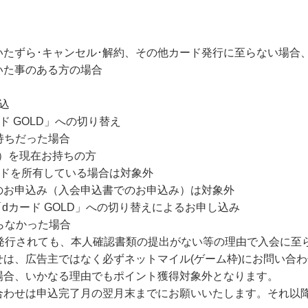
・いたずら･キャンセル･解約、その他カード発行に至らない場合
いた事のある方の場合
込
ード GOLD」への切り替え
お持ちだった場合
LD）を現在お持ちの方
カードを所有している場合は対象外
のお申込み（入会申込書でのお申込み）は対象外
ら「dカード GOLD」への切り替えによるお申し込み
らなかった場合
が発行されても、本人確認書類の提出がない等の理由で入会に至
は、広告主ではなく必ずネットマイル(ゲーム枠)にお問い合
場合、いかなる理由でもポイント獲得対象外となります。
合わせは申込完了月の翌月末までにお願いいたします。それ以