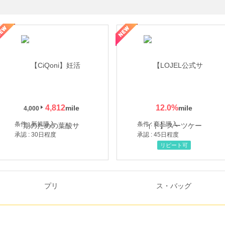
年の信頼と高価買取を実現！ブランド品・貴金属の無料査定
4,812
12.0
%
4,000
条件 : 新規購入
条件 : 商品購入
承認 : 30日程度
承認 : 45日程度
リピート可