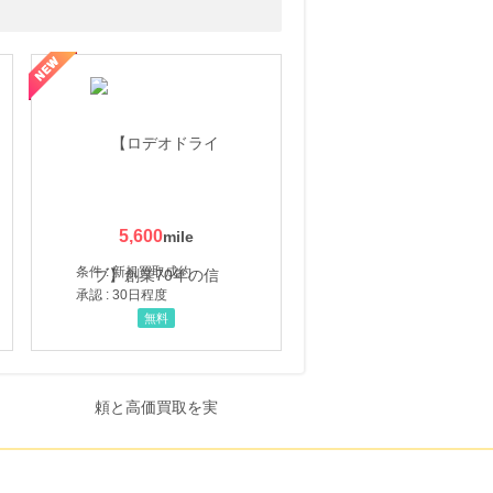
5,600
条件 : 新規買取成約
承認 : 30日程度
無料