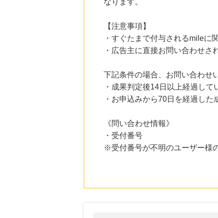
なります。
【注意事項】
・すぐたまで付与されるmile
・広告主に直接お問い合わせさ
下記条件の場合、お問い合わせ
・成果判定後14日以上経過して
・お申込みから70日を経過した
《問い合わせ情報》
・受付番号
※受付番号が不明のユーザー様