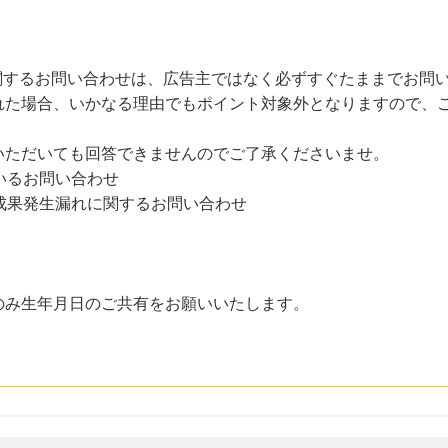
に関するお問い合わせは、広告主ではなく必ずすぐたままでお問
れた場合、いかなる理由でもポイント対象外となりますので、
いただいても回答できませんのでご了承くださいませ。
いるお問い合わせ
成果発生漏れに関するお問い合わせ
のみ生年月日のご共有をお願いいたします。